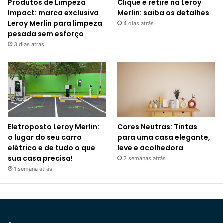
Produtos de Limpeza
Clique e retire na Leroy
Impact: marca exclusiva
Merlin: saiba os detalhes
Leroy Merlin para limpeza
4 dias atrás
pesada sem esforço
3 dias atrás
Eletroposto Leroy Merlin:
Cores Neutras: Tintas
o lugar do seu carro
para uma casa elegante,
elétrico e de tudo o que
leve e acolhedora
sua casa precisa!
2 semanas atrás
1 semana atrás