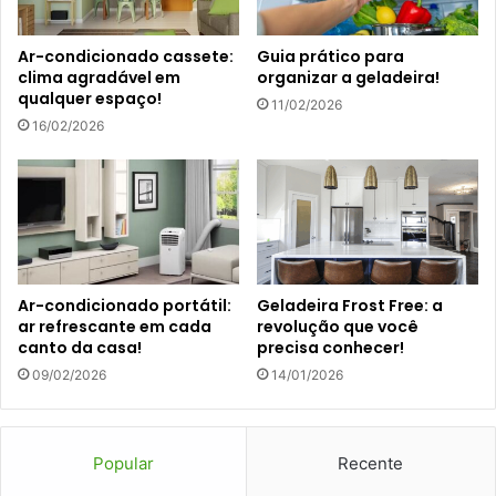
Ar-condicionado cassete:
Guia prático para
clima agradável em
organizar a geladeira!
qualquer espaço!
11/02/2026
16/02/2026
Ar-condicionado portátil:
Geladeira Frost Free: a
ar refrescante em cada
revolução que você
canto da casa!
precisa conhecer!
09/02/2026
14/01/2026
Popular
Recente