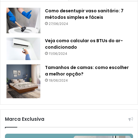
Como desentupir vaso sanitário: 7
métodos simples e fáceis
27/06/2024
Veja como calcular os BTUs do ar-
condicionado
11/06/2024
Tamanhos de camas: como escolher
a melhor opção?
19/06/2024
Marca Exclusiva