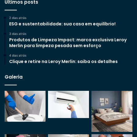
Últimos posts
2 dias atrás
ESG e sustentabilidade: sua casa em equilíbrio!
3 dias atrás
Produtos de Limpeza Impact: marca exclusiva Leroy
Merlin para limpeza pesada sem esforço
4 dias atrás
Clique e retire na Leroy Merlin: saiba os detalhes
Galeria