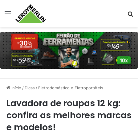
Menu
Pr
Início
/
Dicas
/
Eletrodoméstico e Eletroportáteis
Lavadora de roupas 12 kg:
confira as melhores marcas
e modelos!