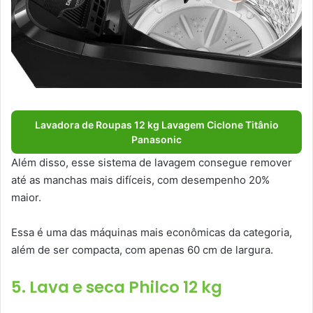
Lavadora de Roupas 12 kg Lavagem Ciclone Titânio
Panasonic
Além disso, esse sistema de lavagem consegue remover
até as manchas mais difíceis, com desempenho 20%
maior.
Essa é uma das máquinas mais econômicas da categoria,
além de ser compacta, com apenas 60 cm de largura.
5. Lava e seca Philco 12 kg