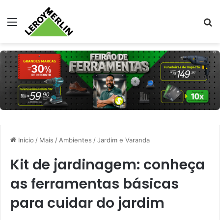
Menu
Pr
Início
/
Mais
/
Ambientes
/
Jardim e Varanda
Kit de jardinagem: conheça
as ferramentas básicas
para cuidar do jardim