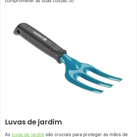
comprometer as suas costas.:o)
Luvas de jardim
As
luvas de jardim
são cruciais para proteger as mãos de