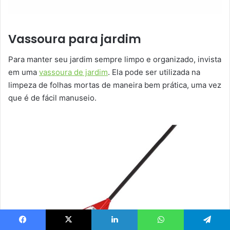
Vassoura para jardim
Para manter seu jardim sempre limpo e organizado, invista
em uma
vassoura de jardim
. Ela pode ser utilizada na
limpeza de folhas mortas de maneira bem prática, uma vez
que é de fácil manuseio.
Facebook
X
Linkedin
WhatsApp
Telegram