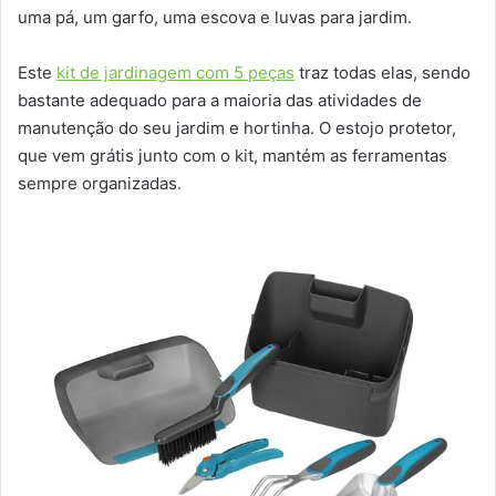
uma pá, um garfo, uma escova e luvas para jardim.
Este
kit de jardinagem com 5 peças
traz todas elas, sendo
bastante adequado para a maioria das atividades de
manutenção do seu jardim e hortinha. O estojo protetor,
que vem grátis junto com o kit, mantém as ferramentas
sempre organizadas.