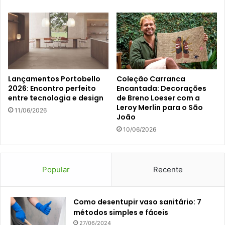
Lançamentos Portobello
Coleção Carranca
2026: Encontro perfeito
Encantada: Decorações
entre tecnologia e design
de Breno Loeser com a
Leroy Merlin para o São
11/06/2026
João
10/06/2026
Popular
Recente
Como desentupir vaso sanitário: 7
métodos simples e fáceis
27/06/2024