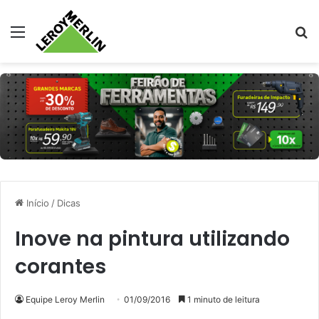
Menu
Pr
Início
/
Dicas
Inove na pintura utilizando
corantes
Equipe Leroy Merlin
01/09/2016
1 minuto de leitura