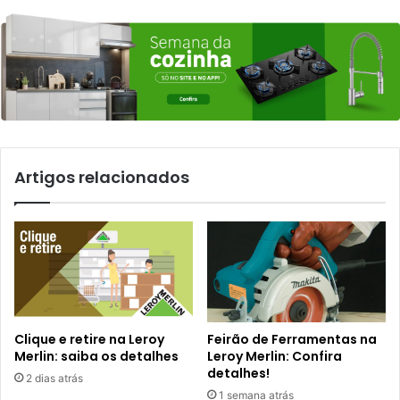
Artigos relacionados
Clique e retire na Leroy
Feirão de Ferramentas na
Merlin: saiba os detalhes
Leroy Merlin: Confira
detalhes!
2 dias atrás
1 semana atrás