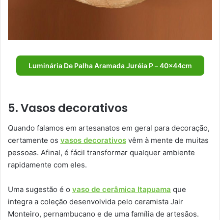
Luminária De Palha Aramada Juréia P – 40x44cm
5. Vasos decorativos
Quando falamos em artesanatos em geral para decoração,
certamente os
vasos decorativos
vêm à mente de muitas
pessoas. Afinal, é fácil transformar qualquer ambiente
rapidamente com eles.
Uma sugestão é o
vaso de cerâmica Itapuama
que
integra a coleção desenvolvida pelo ceramista Jair
Monteiro, pernambucano e de uma família de artesãos.