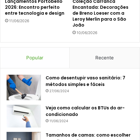
Lançamentos Portobello
Coleção Carranca
2026: Encontro perfeito
Encantada: Decorações
entre tecnologia e design
de Breno Loeser com a
Leroy Merlin para o São
11/06/2026
João
10/06/2026
Popular
Recente
Como desentupir vaso sanitário: 7
métodos simples e fáceis
27/06/2024
Veja como calcular os BTUs do ar-
condicionado
11/06/2024
Tamanhos de camas: como escolher