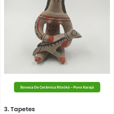
Boneca De Cerâmica Ritxòkò – Povo Karajá
3. Tapetes