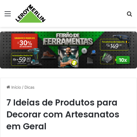
Menu
Pr
Início
/
Dicas
7 Ideias de Produtos para
Decorar com Artesanatos
em Geral