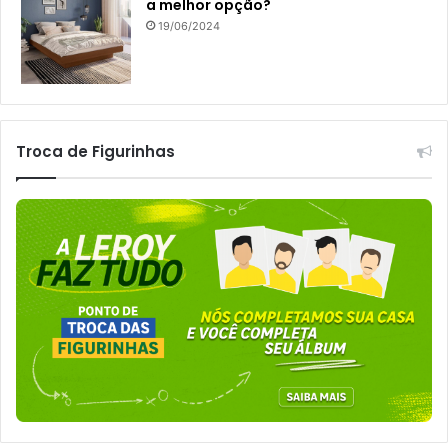
a melhor opção?
19/06/2024
Troca de Figurinhas