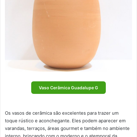
Vaso Cerâmica Guadalupe G
Os vasos de cerâmica são excelentes para trazer um
toque rústico e aconchegante. Eles podem aparecer em
varandas, terraços, áreas gourmet e também no ambiente
interno, brincando com o moderno e o atemporal da