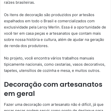
raízes brasileiras.
Os itens de decoração são produzidos por artesãos
espalhados em todo o Brasil e comercializados com
exclusividade pela Leroy Merlin. Essa é a oportunidade de
você ter em casa peças e artesanatos que contam mais
sobre nossa história e cultura, além de ajudar na geração
de renda dos produtores.
No projeto, você encontra vários trabalhos manuais
tipicamente nacionais, como cestarias, vasos decorativos,
tapetes, utensílios de cozinha e mesa, e muitos outros.
Decoração com artesanatos
em geral
Fazer uma decoração com artesanato não é difícil, já que
essas peças podem servir como ponto de destaque para