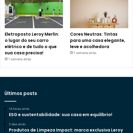
Eletroposto Leroy Merlin:
Cores Neutras: Tintas
o lugar do seu carro
para uma casa elegante,
elétrico e de tudo o que
leve e acolhedora
sua casa precisa!
1 semana atrás
1 semana atrás
Últimos posts
14 horas atrás
ESG e sustentabilidade: sua casa em equilíbrio!
2 dias atrás
Produtos de Limpeza Impact: marca exclusiva Leroy