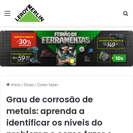
Menu
Pr
Início
/
Dicas
/
Como fazer
Grau de corrosão de
metais: aprenda a
identificar os níveis do