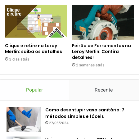
Clique e retire na Leroy
Feirão de Ferramentas na
Merlin: saiba os detalhes
Leroy Merlin: Confira
detalhes!
3 dias atrás
2 semanas atrás
Popular
Recente
Como desentupir vaso sanitário: 7
métodos simples e fáceis
27/06/2024