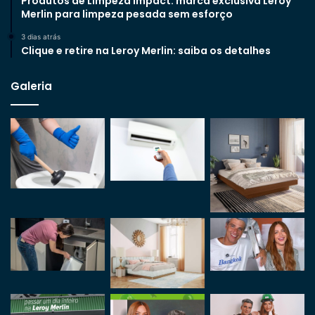
Produtos de Limpeza Impact: marca exclusiva Leroy
Merlin para limpeza pesada sem esforço
3 dias atrás
Clique e retire na Leroy Merlin: saiba os detalhes
Galeria