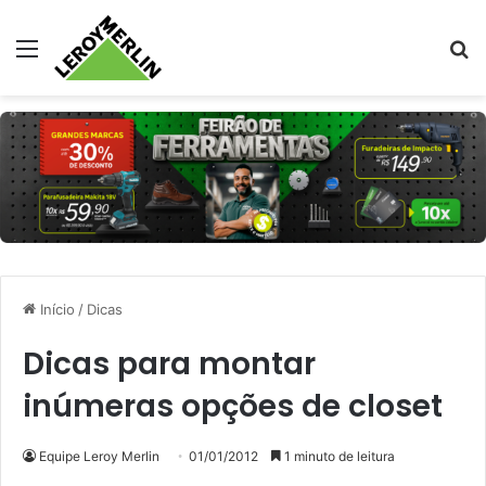
Menu
Pr
Início
/
Dicas
Dicas para montar
inúmeras opções de closet
Equipe Leroy Merlin
01/01/2012
1 minuto de leitura