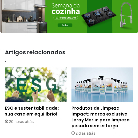
Artigos relacionados
ESG e sustentabilidade:
Produtos de Limpeza
sua casa em equilíbrio!
Impact: marca exclusiva
Leroy Merlin para limpeza
20 horas atrás
pesada sem esforço
2 dias atrás