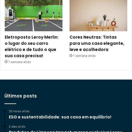
Eletroposto Leroy Merlin:
Cores Neutras: Tintas
o lugar do seu carro
para uma casa elegante,
elétrico e de tudo o que
leve e acolhedora
sua casa precisa!
1 semana atrás
1 semana atrás
Últimos posts
20 horas atrás
ESG e sustentabilidade: sua casa em equilíbrio!
2 dias atrás