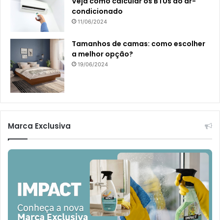
Veja como calcular os BTUs do ar-
condicionado
11/06/2024
Tamanhos de camas: como escolher
a melhor opção?
19/06/2024
Marca Exclusiva