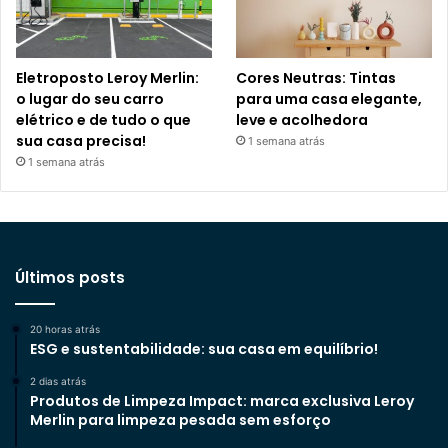
Eletroposto Leroy Merlin:
Cores Neutras: Tintas
o lugar do seu carro
para uma casa elegante,
elétrico e de tudo o que
leve e acolhedora
sua casa precisa!
1 semana atrás
1 semana atrás
Últimos posts
20 horas atrás
ESG e sustentabilidade: sua casa em equilíbrio!
2 dias atrás
Produtos de Limpeza Impact: marca exclusiva Leroy
Merlin para limpeza pesada sem esforço