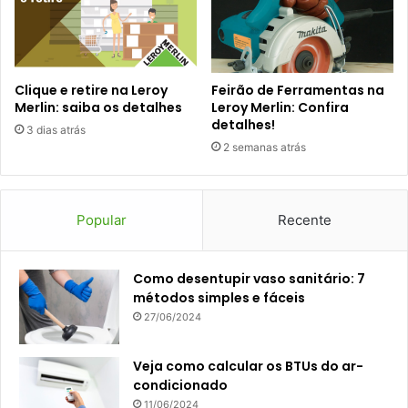
Clique e retire na Leroy
Feirão de Ferramentas na
Merlin: saiba os detalhes
Leroy Merlin: Confira
detalhes!
3 dias atrás
2 semanas atrás
Popular
Recente
Como desentupir vaso sanitário: 7
métodos simples e fáceis
27/06/2024
Veja como calcular os BTUs do ar-
condicionado
11/06/2024