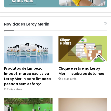
Novidades Leroy Merlin
Produtos de Limpeza
Clique e retire na Leroy
Impact: marca exclusiva
Merlin: saiba os detalhes
Leroy Merlin para limpeza
3 dias atrás
pesada sem esforço
2 dias atrás