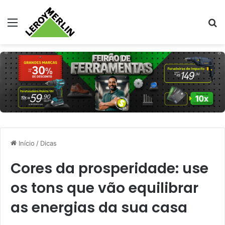
Menu
Pr
Início
/
Dicas
Cores da prosperidade: use
os tons que vão equilibrar
as energias da sua casa