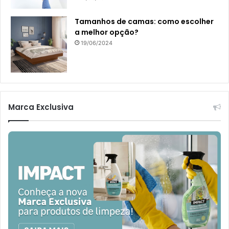
Tamanhos de camas: como escolher
a melhor opção?
19/06/2024
Marca Exclusiva