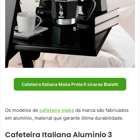
Cafeteira Italiana Moka Preta 6 xícaras Bialetti
Os modelos de
cafeteira moka
da marca são fabricados
em alumínio, material que garante ótima durabilidade.
Cafeteira Italiana Alumínio 3