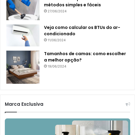
métodos simples e fáceis
27/06/2024
Veja como calcular os BTUs do ar-
condicionado
11/06/2024
Tamanhos de camas: como escolher
a melhor opção?
19/06/2024
Marca Exclusiva