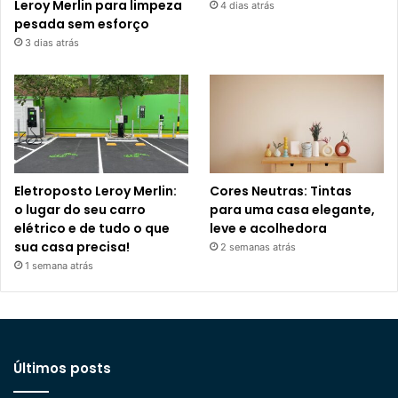
Leroy Merlin para limpeza
4 dias atrás
pesada sem esforço
3 dias atrás
Eletroposto Leroy Merlin:
Cores Neutras: Tintas
o lugar do seu carro
para uma casa elegante,
elétrico e de tudo o que
leve e acolhedora
sua casa precisa!
2 semanas atrás
1 semana atrás
Últimos posts