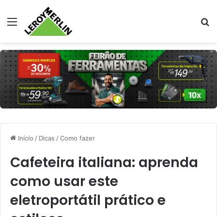
Menu
Pr
Início
/
Dicas
/
Como fazer
Cafeteira italiana: aprenda
como usar este
eletroportátil prático e