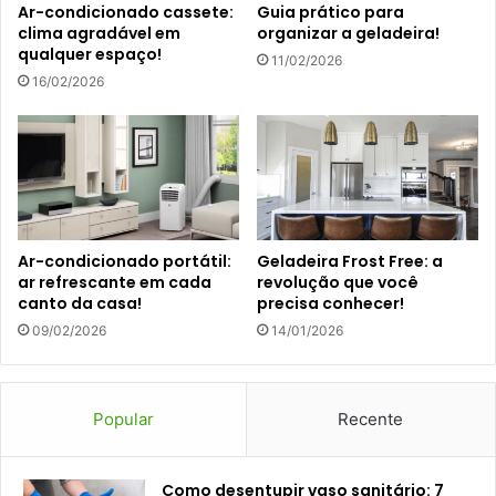
Ar-condicionado cassete:
Guia prático para
clima agradável em
organizar a geladeira!
qualquer espaço!
11/02/2026
16/02/2026
Ar-condicionado portátil:
Geladeira Frost Free: a
ar refrescante em cada
revolução que você
canto da casa!
precisa conhecer!
09/02/2026
14/01/2026
Popular
Recente
Como desentupir vaso sanitário: 7