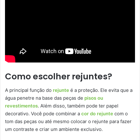
Como escolher rejuntes?
A principal função do
rejunte
é a proteção. Ele evita que a
água penetre na base das peças de
pisos ou
revestimentos
. Além disso, também pode ter papel
decorativo. Você pode combinar a
cor do rejunte
com o
tom das peças ou até mesmo colocar o rejunte para fazer
um contraste e criar um ambiente exclusivo.