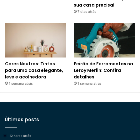
sua casa precisa!
7 dias atrás
Cores Neutras: Tintas
Feirão de Ferramentas na
para uma casa elegante,
Leroy Merlin: Confira
leve e acolhedora
detalhes!
1 semana atrás
1 semana atrás
Últimos posts
12 horas atrás