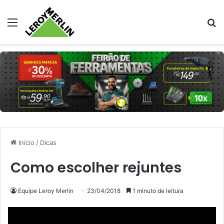
Menu
Pr
Início
/
Dicas
Como escolher rejuntes
Equipe Leroy Merlin
23/04/2018
1 minuto de leitura