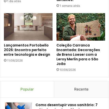
1 dia atrás
1 semana atrás
Lançamentos Portobello
Coleção Carranca
2026: Encontro perfeito
Encantada: Decorações
entre tecnologia e design
de Breno Loeser com a
Leroy Merlin para o São
11/06/2026
João
10/06/2026
Popular
Recente
Como desentupir vaso sanitário: 7