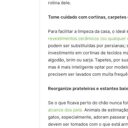
rotina dele.
Tome cuidado com cortinas, carpetes 
Para facilitar a limpeza da casa, o idea
revestimentos cerâmicos (ou qualquer 
podem ser substituídas por persianas; s
investimento em cortinas de tecidos ma
algodão, brim ou sarja. Tapetes, por s
mas é mais inteligente optar por model
precisem ser lavados com muita frequê
Reorganize prateleiras e estantes bai
Se o que ficava perto do chão nunca fo
alcance dos pets.
Animais de estimação 
gatos, especialmente, adoram passear p
devem ser tomados com o que está arma