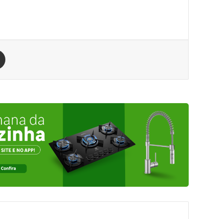
est
Compartilhar via e-mail