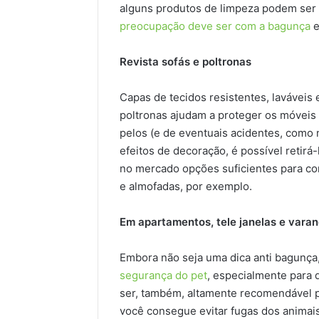
alguns produtos de limpeza podem ser 
preocupação deve ser com a bagunça
e
Revista sofás e poltronas
Capas de tecidos resistentes, laváveis 
poltronas ajudam a proteger os móveis d
pelos (e de eventuais acidentes, como n
efeitos de decoração, é possível retirá
no mercado opções suficientes para c
e almofadas, por exemplo.
Em apartamentos, tele janelas e vara
Embora não seja uma dica anti bagunça
segurança do pet
, especialmente para 
ser, também, altamente recomendável 
você consegue evitar fugas dos animais