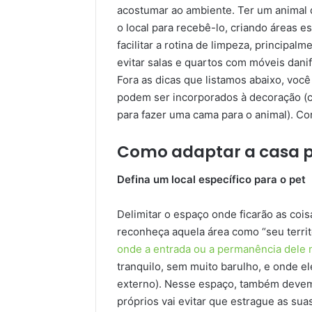
acostumar ao ambiente. Ter um animal 
o local para recebê-lo, criando áreas 
facilitar a rotina de limpeza, principal
evitar salas e quartos com móveis dani
Fora as dicas que listamos abaixo, voc
podem ser incorporados à decoração (
para fazer uma cama para o animal). Con
Como adaptar a casa p
Defina um local específico para o pet
Delimitar o espaço onde ficarão as coi
reconheça aquela área como “seu terri
onde a entrada ou a permanência dele n
tranquilo, sem muito barulho, e onde el
externo). Nesse espaço, também devem f
próprios vai evitar que estrague as sua