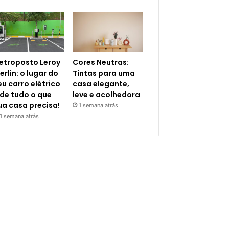
letroposto Leroy
Cores Neutras:
erlin: o lugar do
Tintas para uma
eu carro elétrico
casa elegante,
 de tudo o que
leve e acolhedora
ua casa precisa!
1 semana atrás
1 semana atrás