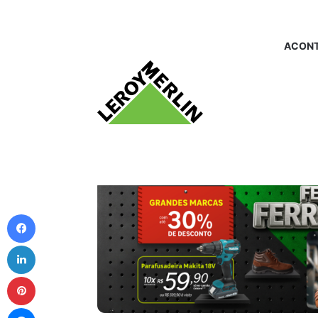
ACONT
Facebook
Linkedin
Pinterest
Messenger