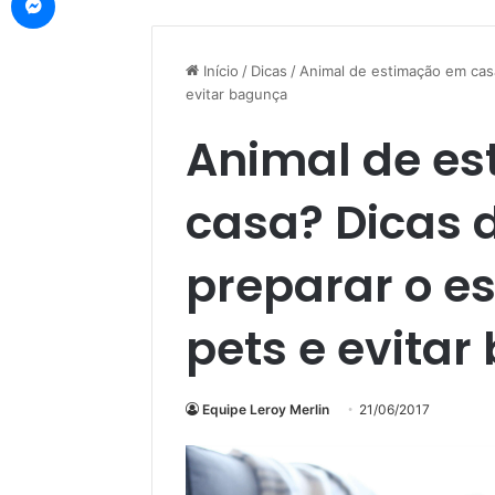
Início
/
Dicas
/
Animal de estimação em cas
evitar bagunça
Animal de e
casa? Dicas 
preparar o e
pets e evita
Equipe Leroy Merlin
21/06/2017