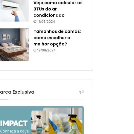
Veja como calcular os
BTUs do ar-
condicionado
11/06/2024
Tamanhos de camas:
como escolher a
melhor opção?
19/06/2024
arca Exclusiva