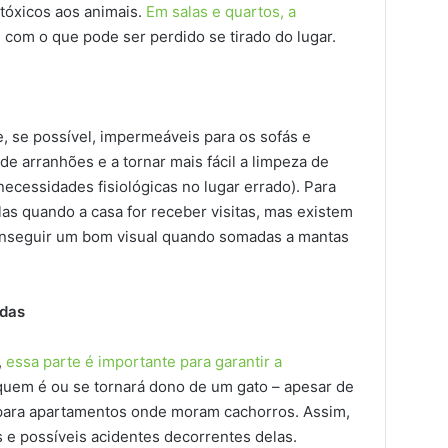
tóxicos aos animais.
Em salas e quartos, a
 com o que pode ser perdido se tirado do lugar.
e, se possível, impermeáveis para os sofás e
e arranhões e a tornar mais fácil a limpeza de
ecessidades fisiológicas no lugar errado). Para
-las quando a casa for receber visitas, mas existem
onseguir um bom visual quando somadas a mantas
ndas
,
essa parte é importante para garantir a
quem é ou se tornará dono de um gato – apesar de
para apartamentos onde moram cachorros. Assim,
 e possíveis acidentes decorrentes delas.