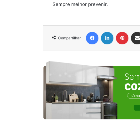
Sempre melhor prevenir.
Facebook
Linkedin
Pinter
Compartilhar