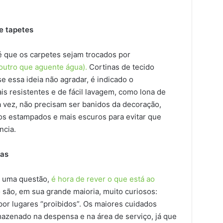
e tapetes
l é que os carpetes sejam trocados por
outro que aguente água).
Cortinas de tecido
e essa ideia não agradar, é indicado o
is resistentes e de fácil lavagem, como lona de
ua vez, não precisam ser banidos da decoração,
os estampados e mais escuros para evitar que
ncia.
xas
i uma questão,
é hora de rever o que está ao
são, em sua grande maioria, muito curiosos:
or lugares “proibidos”. Os maiores cuidados
zenado na despensa e na área de serviço, já que