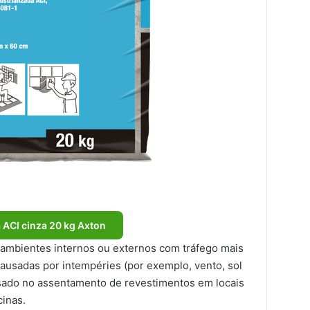
ACI cinza 20 kg Axton
ambientes internos ou externos com tráfego mais
 causadas por intempéries (por exemplo, vento, sol
sado no assentamento de revestimentos em locais
inas.