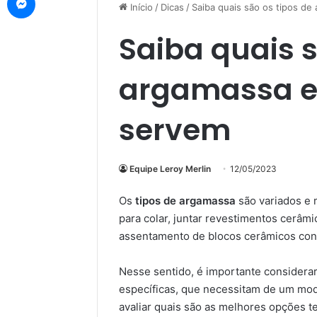
Início
/
Dicas
/
Saiba quais são os tipos d
Saiba quais s
argamassa e
servem
Equipe Leroy Merlin
12/05/2023
Os
tipos de argamassa
são variados e 
para colar, juntar revestimentos cerâm
assentamento de blocos cerâmicos conv
Nesse sentido, é importante considerar
específicas, que necessitam de um mod
avaliar quais são as melhores opções te