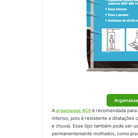
Argamassa 
A
argamassa ACII
é recomendada para 
intenso, pois é resistente a dilatações
e chuva). Esse tipo também pode ser u
permanentemente molhados, como pisc