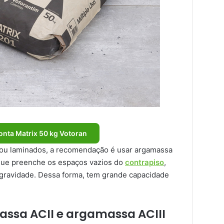
nta Matrix 50 kg Votoran
s ou laminados, a recomendação é usar argamassa
 que preenche os espaços vazios do
contrapiso
,
gravidade. Dessa forma, tem grande capacidade
ssa ACII e argamassa ACIII