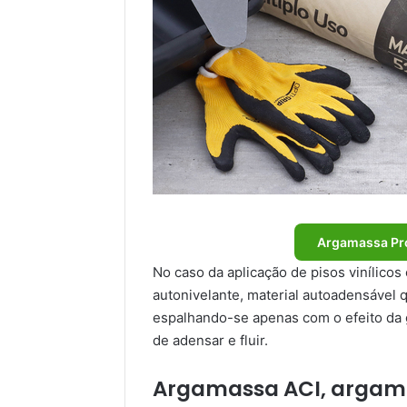
Argamassa Pro
No caso da aplicação de pisos vinílico
autonivelante, material autoadensável
espalhando-se apenas com o efeito da 
de adensar e fluir.
Argamassa ACI, argama