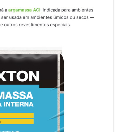
há a
argamassa ACI
, indicada para ambientes
o ser usada em ambientes úmidos ou secos —
 e outros revestimentos especiais.