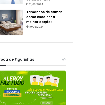
11/06/2024
Tamanhos de camas:
como escolher a
melhor opção?
19/06/2024
roca de Figurinhas