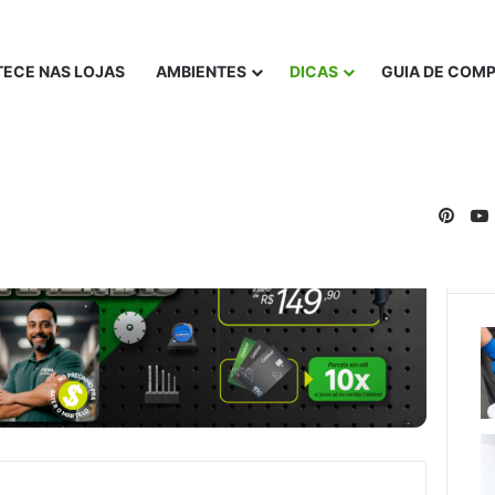
ECE NAS LOJAS
AMBIENTES
DICAS
GUIA DE COM
Pinte