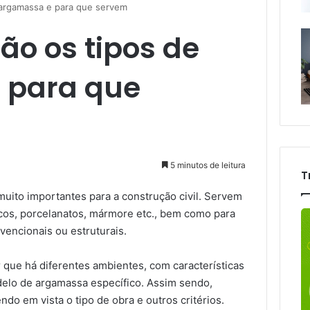
e argamassa e para que servem
ão os tipos de
 para que
5 minutos de leitura
T
muito importantes para a construção civil. Servem
icos, porcelanatos, mármore etc., bem como para
encionais ou estruturais.
 que há diferentes ambientes, com características
elo de argamassa específico. Assim sendo,
ndo em vista o tipo de obra e outros critérios.