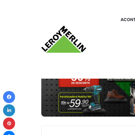
ACONT
Facebook
Linkedin
Pinterest
Messenger