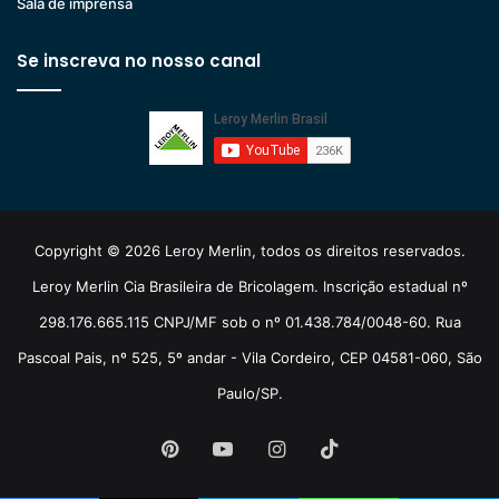
Sala de imprensa
Se inscreva no nosso canal
Copyright © 2026 Leroy Merlin, todos os direitos reservados.
Leroy Merlin Cia Brasileira de Bricolagem. Inscrição estadual nº
298.176.665.115 CNPJ/MF sob o nº 01.438.784/0048-60. Rua
Pascoal Pais, nº 525, 5º andar - Vila Cordeiro, CEP 04581-060, São
Paulo/SP.
Pinterest
YouTube
Instagram
TikTok