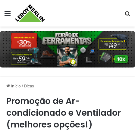
Menu
Pr
Início
/
Dicas
Promoção de Ar-
condicionado e Ventilador
(melhores opções!)