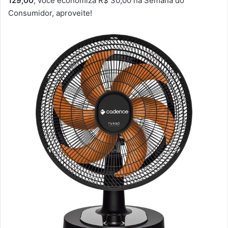
129,00
, você economiza R$ 30,00 na Semana do
Consumidor, aproveite!