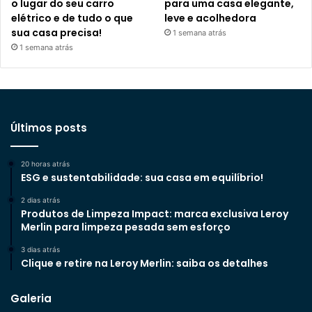
o lugar do seu carro
para uma casa elegante,
elétrico e de tudo o que
leve e acolhedora
sua casa precisa!
1 semana atrás
1 semana atrás
Últimos posts
20 horas atrás
ESG e sustentabilidade: sua casa em equilíbrio!
2 dias atrás
Produtos de Limpeza Impact: marca exclusiva Leroy
Merlin para limpeza pesada sem esforço
3 dias atrás
Clique e retire na Leroy Merlin: saiba os detalhes
Galeria