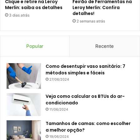
Clique e retire na Leroy
Feirão de Ferramentas na
Merlin: saiba os detalhes
Leroy Merlin: Confira
detalhes!
3 dias atrás
2 semanas atrás
Popular
Recente
Como desentupir vaso sanitário: 7
métodos simples e fáceis
27/06/2024
Veja como calcular os BTUs do ar-
condicionado
11/06/2024
Tamanhos de camas: como escolher
a melhor opção?
19/06/2024