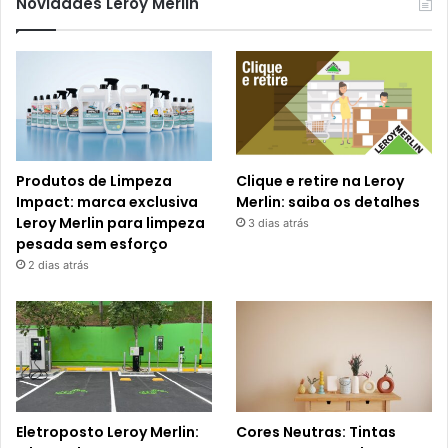
Novidades Leroy Merlin
Produtos de Limpeza
Clique e retire na Leroy
Impact: marca exclusiva
Merlin: saiba os detalhes
Leroy Merlin para limpeza
3 dias atrás
pesada sem esforço
2 dias atrás
Eletroposto Leroy Merlin:
Cores Neutras: Tintas