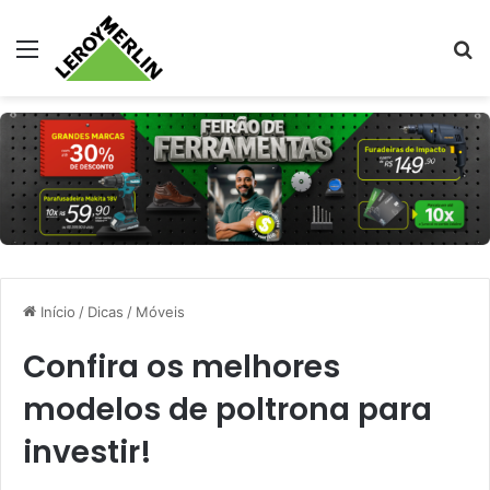
Menu
Pr
Início
/
Dicas
/
Móveis
Confira os melhores
modelos de poltrona para
investir!