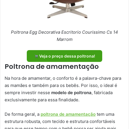
Poltrona Egg Decorativa Escritorio Courissimo Cs 14
Marrom
Veja o preço dessa poltrona!
Poltrona de amamentação
Na hora de amamentar, o conforto é a palavra-chave para
as mamães e também para os bebês. Por isso, o ideal é
sempre investir nesse
modelo de poltrona
, fabricada
exclusivamente para essa finalidade.
De forma geral, a
poltrona de amamentação
tem uma
estrutura robusta, com tecido e estrutura confortáveis
para que esse tempo com o bebê possa ser ainda mais