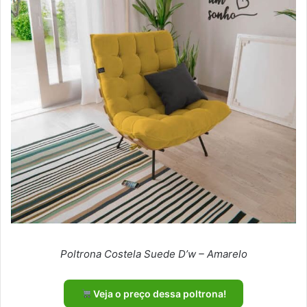
Poltrona Costela Suede D’w – Amarelo
Veja o preço dessa poltrona!