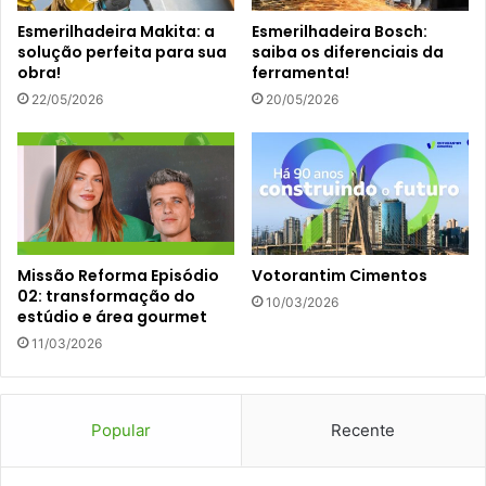
Esmerilhadeira Makita: a
Esmerilhadeira Bosch:
solução perfeita para sua
saiba os diferenciais da
obra!
ferramenta!
22/05/2026
20/05/2026
Missão Reforma Episódio
Votorantim Cimentos
02: transformação do
10/03/2026
estúdio e área gourmet
11/03/2026
Popular
Recente