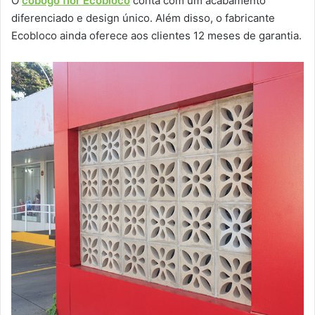
O
cobogó flor Ecobloco
conta com um acabamento
diferenciado e design único. Além disso, o fabricante
Ecobloco ainda oferece aos clientes 12 meses de garantia.