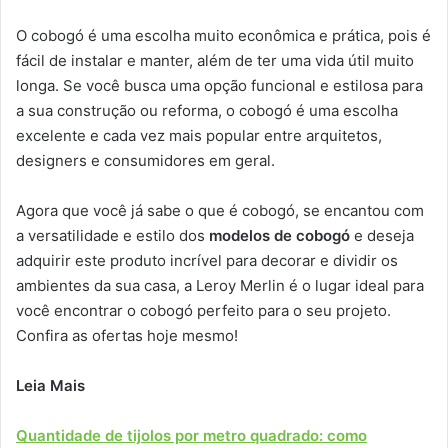
O cobogó é uma escolha muito econômica e prática, pois é
fácil de instalar e manter, além de ter uma vida útil muito
longa. Se você busca uma opção funcional e estilosa para
a sua construção ou reforma, o cobogó é uma escolha
excelente e cada vez mais popular entre arquitetos,
designers e consumidores em geral.
Agora que você já sabe o que é cobogó, se encantou com
a versatilidade e estilo dos
modelos de cobogó
e deseja
adquirir este produto incrível para decorar e dividir os
ambientes da sua casa, a Leroy Merlin é o lugar ideal para
você encontrar o cobogó perfeito para o seu projeto.
Confira as ofertas hoje mesmo!
Leia Mais
Quantidade de tijolos por metro quadrado: como