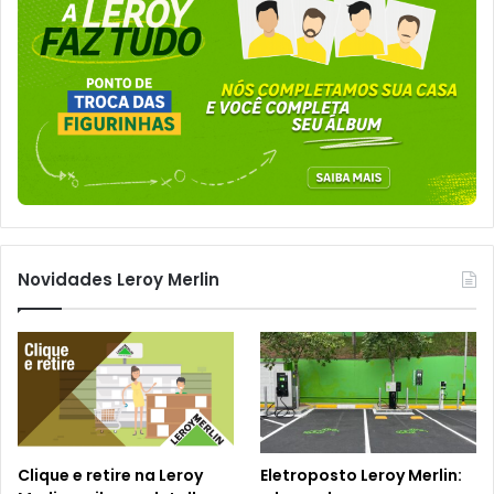
Novidades Leroy Merlin
Clique e retire na Leroy
Eletroposto Leroy Merlin: