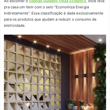
Ao escolher o
cobogó Gulobov cinza Ecobloco
, você leva
pra casa um item com o selo “Economiza Energia
Indiretamente”. Essa classificação é dada exclusivamente
para os produtos que ajudam a reduzir o consumo de
eletricidade.