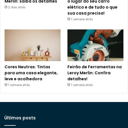
Merlin: saiba os detalhes
o lugar do seu carro
elétrico e de tudo o que
2 dias atrás
sua casa precisa!
1 semana atrás
Cores Neutras: Tintas
Feirão de Ferramentas na
para uma casa elegante,
Leroy Merlin: Confira
leve e acolhedora
detalhes!
1 semana atrás
1 semana atrás
Últimos posts