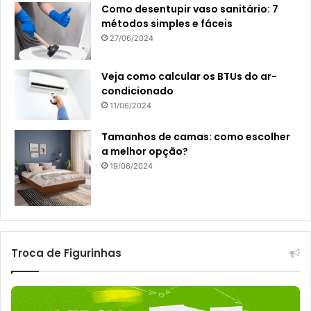
Como desentupir vaso sanitário: 7
métodos simples e fáceis
27/06/2024
Veja como calcular os BTUs do ar-
condicionado
11/06/2024
Tamanhos de camas: como escolher
a melhor opção?
19/06/2024
Troca de Figurinhas