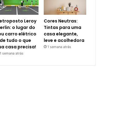
letroposto Leroy
Cores Neutras:
erlin: o lugar do
Tintas para uma
eu carro elétrico
casa elegante,
 de tudo o que
leve e acolhedora
ua casa precisa!
1 semana atrás
1 semana atrás