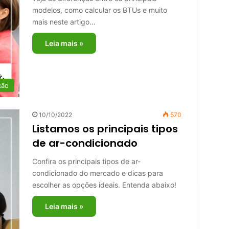
modelos, como calcular os BTUs e muito
mais neste artigo…
Leia mais »
ção
10/10/2022
570
Listamos os principais tipos
de ar-condicionado
Confira os principais tipos de ar-
condicionado do mercado e dicas para
escolher as opções ideais. Entenda abaixo!
Leia mais »