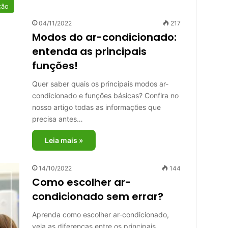
ção
04/11/2022
217
Modos do ar-condicionado:
entenda as principais
funções!
Quer saber quais os principais modos ar-
condicionado e funções básicas? Confira no
nosso artigo todas as informações que
precisa antes…
Leia mais »
14/10/2022
144
Como escolher ar-
condicionado sem errar?
Aprenda como escolher ar-condicionado,
veja as diferenças entre os principais