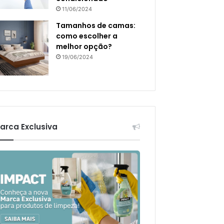
11/06/2024
Tamanhos de camas:
como escolher a
melhor opção?
19/06/2024
arca Exclusiva