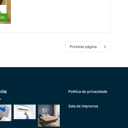
ção
Próxima página
ria
Politica de privacidade
Sala de imprensa