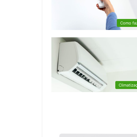
Como fa
Climatiza