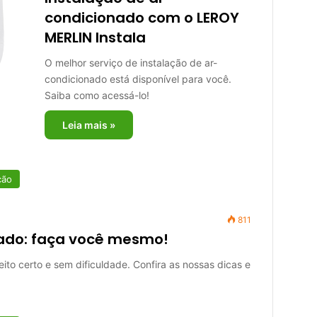
condicionado com o LEROY
MERLIN Instala
O melhor serviço de instalação de ar-
condicionado está disponível para você.
Saiba como acessá-lo!
Leia mais »
ção
811
ado: faça você mesmo!
ito certo e sem dificuldade. Confira as nossas dicas e