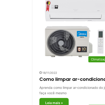
Climatiza
18/11/2022
Como limpar ar-condicion
Aprenda como limpar ar-condicionado do je
faça você mesmo
Leia mais »