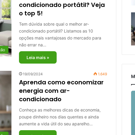
condicionado portátil? Veja
o top 5!
Tem dúvida sobre qual o melhor ar-
condicionado portátil? Listamos as 10
opções mais vantajosas do mercado para
não errar na…
ção
Leia mais »
19/09/2024
1.649
M
Aprenda como economizar
energia com ar-
condicionado
Conheça as melhores dicas de economia,
poupe dinheiro nos dias quentes e ainda
aumente a vida útil do seu aparelho…