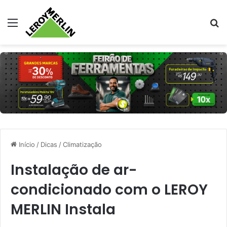
Menu
Pr
Início
/
Dicas
/
Climatização
Instalação de ar-
condicionado com o LEROY
MERLIN Instala