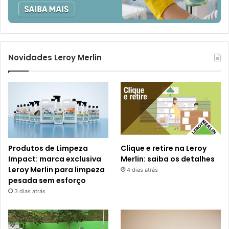
Novidades Leroy Merlin
Produtos de Limpeza
Clique e retire na Leroy
Impact: marca exclusiva
Merlin: saiba os detalhes
Leroy Merlin para limpeza
4 dias atrás
pesada sem esforço
3 dias atrás