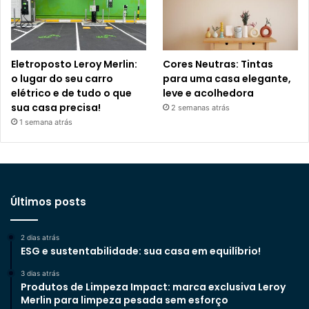
Eletroposto Leroy Merlin:
Cores Neutras: Tintas
o lugar do seu carro
para uma casa elegante,
elétrico e de tudo o que
leve e acolhedora
sua casa precisa!
2 semanas atrás
1 semana atrás
Últimos posts
2 dias atrás
ESG e sustentabilidade: sua casa em equilíbrio!
3 dias atrás
Produtos de Limpeza Impact: marca exclusiva Leroy
Merlin para limpeza pesada sem esforço