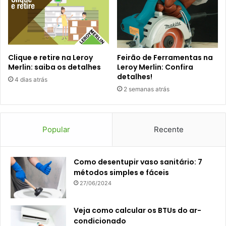
Clique e retire na Leroy
Feirão de Ferramentas na
Merlin: saiba os detalhes
Leroy Merlin: Confira
detalhes!
4 dias atrás
2 semanas atrás
Popular
Recente
Como desentupir vaso sanitário: 7
métodos simples e fáceis
27/06/2024
Veja como calcular os BTUs do ar-
condicionado