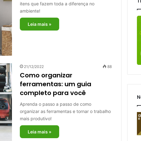
T
itens que fazem toda a diferença no
ambiente!
Leia mais »
21/12/2022
88
Como organizar
ferramentas: um guia
completo para você
N
Aprenda o passo a passo de como
organizar as ferramentas e tornar o trabalho
mais produtivo!
Leia mais »