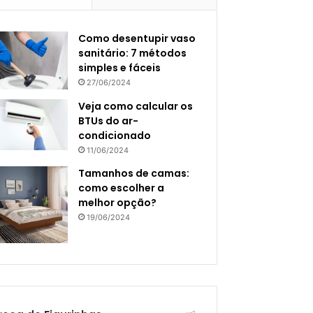
Como desentupir vaso
sanitário: 7 métodos
simples e fáceis
27/06/2024
Veja como calcular os
BTUs do ar-
condicionado
11/06/2024
Tamanhos de camas:
como escolher a
melhor opção?
19/06/2024