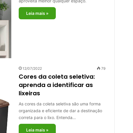
aproveita melhor qualquer espaço.
Leia mais »
12/07/2022
79
Cores da coleta seletiva:
aprenda a identificar as
lixeiras
As cores da coleta seletiva são uma forma
organizada e eficiente de dar a destinação
correta para o lixo. Entenda…
Leia mais »