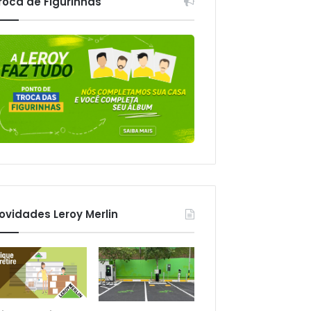
roca de Figurinhas
ovidades Leroy Merlin