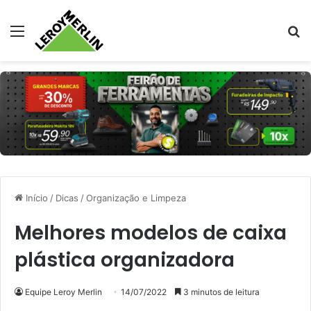
Menu
Pr
Início
/
Dicas
/
Organização e Limpeza
Melhores modelos de caixa
plástica organizadora
Equipe Leroy Merlin
14/07/2022
3 minutos de leitura