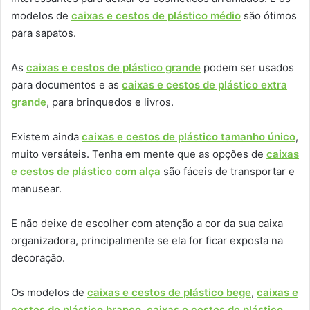
modelos de
caixas e cestos de plástico médio
são ótimos
para sapatos.
As
caixas e cestos de plástico grande
podem ser usados
para documentos e as
caixas e cestos de plástico extra
grande
, para brinquedos e livros.
Existem ainda
caixas e cestos de plástico tamanho único
,
muito versáteis. Tenha em mente que as opções de
caixas
e cestos de plástico com alça
são fáceis de transportar e
manusear.
E não deixe de escolher com atenção a cor da sua caixa
organizadora, principalmente se ela for ficar exposta na
decoração.
Os modelos de
caixas e cestos de plástico bege
,
caixas e
cestos de plástico branco
,
caixas e cestos de plástico