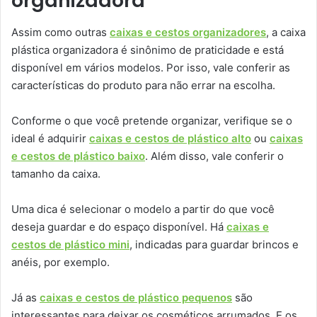
organizadora
Assim como outras
caixas e cestos organizadores
, a caixa
plástica organizadora é sinônimo de praticidade e está
disponível em vários modelos. Por isso, vale conferir as
características do produto para não errar na escolha.
Conforme o que você pretende organizar, verifique se o
ideal é adquirir
caixas e cestos de plástico alto
ou
caixas
e cestos de plástico baixo
. Além disso, vale conferir o
tamanho da caixa.
Uma dica é selecionar o modelo a partir do que você
deseja guardar e do espaço disponível. Há
caixas e
cestos de plástico mini
, indicadas para guardar brincos e
anéis, por exemplo.
Já as
caixas e cestos de plástico pequenos
são
interessantes para deixar os cosméticos arrumados. E os