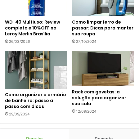
WD-40 Multiuso: Review
Como limpar ferro de
completo e 10%OFF na
passar: Dicas para manter
Leroy Merlin Brasília
sua roupa
26/03/2026
27/10/2024
Rack com gavetas: a
Como organizar o armário
solução para organizar
de banheiro: passo a
sua sala
passo com dicas
12/09/2024
29/09/2024
Popular
Recente