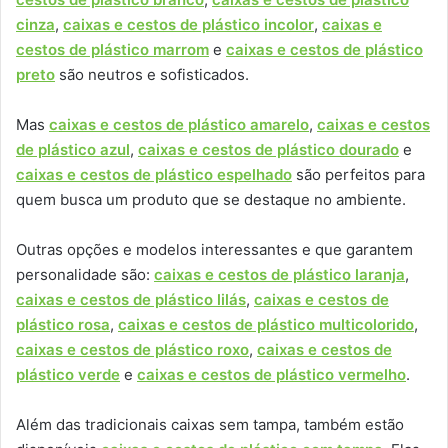
cinza
,
caixas e cestos de plástico incolor
,
caixas e
cestos de plástico marrom
e
caixas e cestos de plástico
preto
são neutros e sofisticados.
Mas
caixas e cestos de plástico amarelo
,
caixas e cestos
de plástico azul
,
caixas e cestos de plástico dourado
e
caixas e cestos de plástico espelhado
são perfeitos para
quem busca um produto que se destaque no ambiente.
Outras opções e modelos interessantes e que garantem
personalidade são:
caixas e cestos de plástico laranja
,
caixas e cestos de plástico lilás
,
caixas e cestos de
plástico rosa
,
caixas e cestos de plástico multicolorido
,
caixas e cestos de plástico roxo
,
caixas e cestos de
plástico verde
e
caixas e cestos de plástico vermelho
.
Além das tradicionais caixas sem tampa, também estão