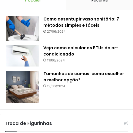
Como desentupir vaso sanitário: 7
métodos simples e fáceis
27/06/2024
Veja como calcular os BTUs do ar-
condicionado
11/06/2024
Tamanhos de camas: como escolher
a melhor opção?
19/06/2024
Troca de Figurinhas