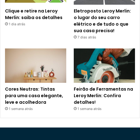
Clique e retire na Leroy
Eletroposto Leroy Merlin:
Merlin: saiba os detalhes
o lugar do seu carro
elétrico e de tudo o que
1 dia atrás
sua casa precisa!
7 dias atrás
Cores Neutras: Tintas
Feirão de Ferramentas na
para uma casa elegante,
Leroy Merlin: Confira
leve e acolhedora
detalhes!
1 semana atrás
1 semana atrás