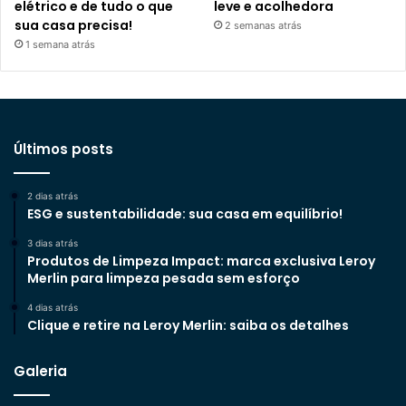
elétrico e de tudo o que
leve e acolhedora
sua casa precisa!
2 semanas atrás
1 semana atrás
Últimos posts
2 dias atrás
ESG e sustentabilidade: sua casa em equilíbrio!
3 dias atrás
Produtos de Limpeza Impact: marca exclusiva Leroy
Merlin para limpeza pesada sem esforço
4 dias atrás
Clique e retire na Leroy Merlin: saiba os detalhes
Galeria