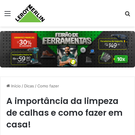
Menu
Pr
Início
/
Dicas
/
Como fazer
A importância da limpeza
de calhas e como fazer em
casa!