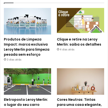
Produtos de Limpeza
Clique e retire na Leroy
Impact: marca exclusiva
Merlin: saiba os detalhes
Leroy Merlin para limpeza
4 dias atrás
pesada sem esforço
3 dias atrás
Eletroposto Leroy Merlin:
Cores Neutras: Tintas
o lugar do seu carro
para uma casa elegante,