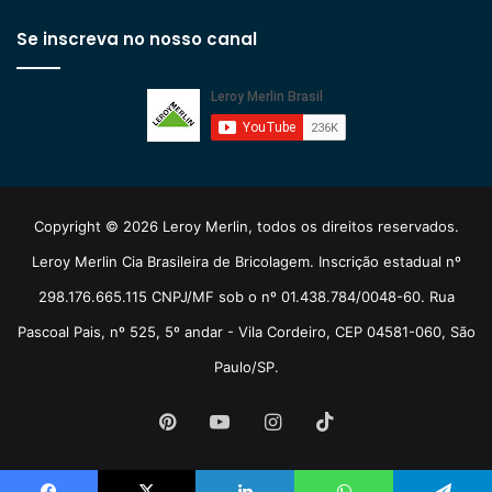
Se inscreva no nosso canal
Copyright © 2026 Leroy Merlin, todos os direitos reservados.
Leroy Merlin Cia Brasileira de Bricolagem. Inscrição estadual nº
298.176.665.115 CNPJ/MF sob o nº 01.438.784/0048-60. Rua
Pascoal Pais, nº 525, 5º andar - Vila Cordeiro, CEP 04581-060, São
Paulo/SP.
Pinterest
YouTube
Instagram
TikTok