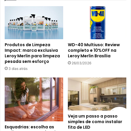
Produtos de Limpeza
WD-40 Multiuso: Review
Impact: marca exclusiva
completo e 10%OFF na
Leroy Merlin para limpeza
Leroy Merlin Brasília
pesada sem esforço
26/03/2026
3 dias atrás
Veja um passo a passo
simples de como instalar
Esquadrias: escolha as
fita de LED