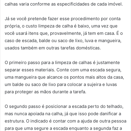
calhas varia conforme as especificidades de cada imóvel.
Já se você pretende fazer esse procedimento por conta
própria, o custo limpeza de calha é baixo, uma vez que
você usará itens que, provavelmente, já tem em casa. É o
caso de escada, balde ou saco de lixo, luva e mangueira,
usados também em outras tarefas domésticas.
O primeiro passo para a limpeza de calhas é justamente
separar esses materiais. Conte com uma escada segura,
uma mangueira que alcance os pontos mais altos da casa,
um balde ou saco de lixo para colocar a sujeira e luvas
para proteger as mãos durante a tarefa.
O segundo passo é posicionar a escada perto do telhado,
mas nunca apoiada na calha, já que isso pode danificar a
estrutura. O indicado é contar com a ajuda de outra pessoa
para que uma segure a escada enquanto a segunda faz a