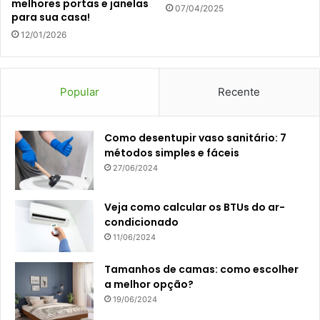
melhores portas e janelas
07/04/2025
para sua casa!
12/01/2026
Popular
Recente
Como desentupir vaso sanitário: 7
métodos simples e fáceis
27/06/2024
Veja como calcular os BTUs do ar-
condicionado
11/06/2024
Tamanhos de camas: como escolher
a melhor opção?
19/06/2024