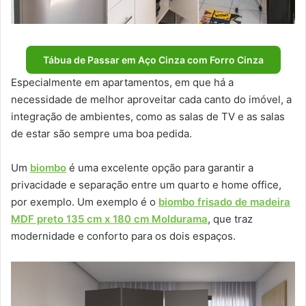
Tábua de Passar em Aço Cinza com Forro Cinza
Especialmente em apartamentos, em que há a
necessidade de melhor aproveitar cada canto do imóvel, a
integração de ambientes, como as salas de TV e as salas
de estar são sempre uma boa pedida.
Um
biombo
é uma excelente opção para garantir a
privacidade e separação entre um quarto e home office,
por exemplo. Um exemplo é o
biombo frisado de madeira
MDF preto 135 cm x 180 cm Moldurama
, que traz
modernidade e conforto para os dois espaços.