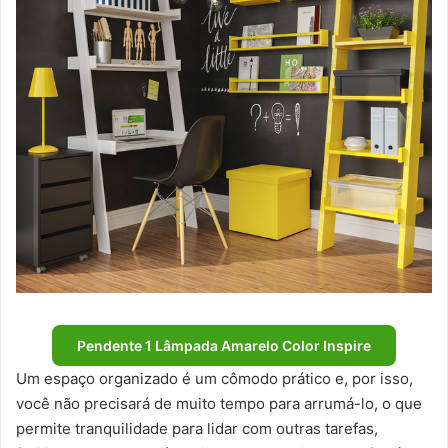
Pendente 1 Lâmpada Amarelo Color Inspire
Um espaço organizado é um cômodo prático e, por isso,
você não precisará de muito tempo para arrumá-lo, o que
permite tranquilidade para lidar com outras tarefas,