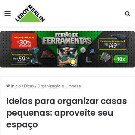
Menu
Pr
Início
/
Dicas
/
Organização e Limpeza
Ideias para organizar casas
pequenas: aproveite seu
espaço