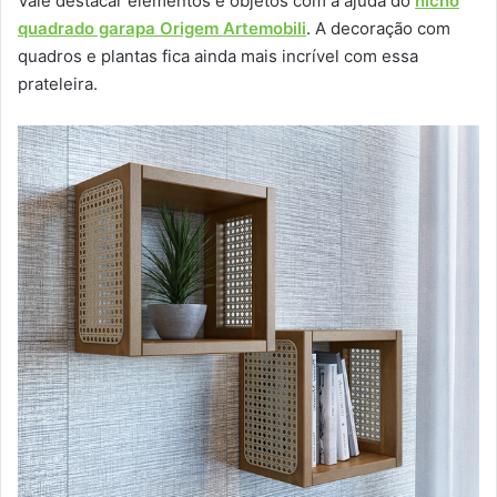
Vale destacar elementos e objetos com a ajuda do
nicho
quadrado garapa Origem Artemobili
. A decoração com
quadros e plantas fica ainda mais incrível com essa
prateleira.