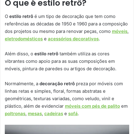
O que é estilo retrô?
O
estilo retrô
é um tipo de decoração que tem como
referências as décadas de 1950 e 1960 para a composição
dos projetos ou mesmo para renovar peças, como
móveis
,
eletrodomésticos
e
acessórios decorativos
.
Além disso, o
estilo retrô
também utiliza as cores
vibrantes como apoio para as suas composições em
móveis, pintura de paredes ou artigos de decoração.
Normalmente, a
decoração retrô
preza por móveis com
linhas retas e simples, floral, formas abstratas e
geométricas, texturas variadas, como veludo, vinil e
plástico, além de evidenciar
móveis com pés de palito
em
poltronas
,
mesas
,
cadeiras
e
sofá
.