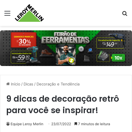
Menu
Pr
Início
/
Dicas
/
Decoração e Tendência
9 dicas de decoração retrô
para você se inspirar!
Equipe Leroy Merlin
23/07/2022
7 minutos de leitura