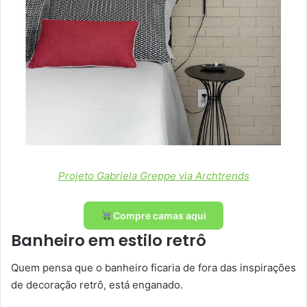
Projeto Gabriela Greppe via Archtrends
Compre camas aqui
Banheiro em estilo retrô
Quem pensa que o banheiro ficaria de fora das inspirações
de decoração retrô, está enganado.