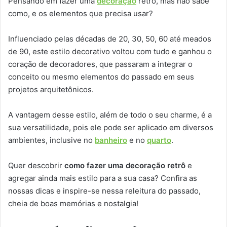
Pensando em fazer uma
decoração
retrô, mas não sabe
como, e os elementos que precisa usar?
Influenciado pelas décadas de 20, 30, 50, 60 até meados
de 90, este estilo decorativo voltou com tudo e ganhou o
coração de decoradores, que passaram a integrar o
conceito ou mesmo elementos do passado em seus
projetos arquitetônicos.
A vantagem desse estilo, além de todo o seu charme, é a
sua versatilidade, pois ele pode ser aplicado em diversos
ambientes, inclusive no
banheiro
e no
quarto
.
Quer descobrir
como fazer uma decoração retrô
e
agregar ainda mais estilo para a sua casa? Confira as
nossas dicas e inspire-se nessa releitura do passado,
cheia de boas memórias e nostalgia!