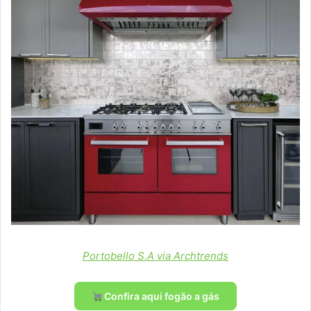
Portobello S.A via Archtrends
Confira aqui fogão a gás