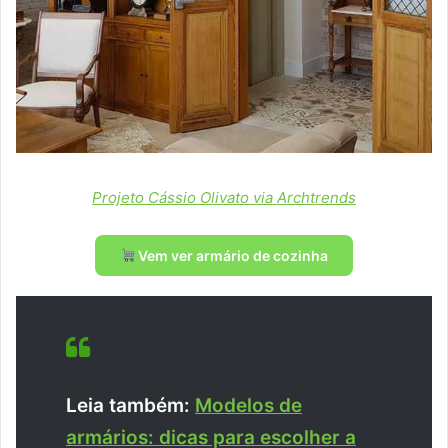
Projeto Cássio Olivato via Archtrends
Vem ver armário de cozinha
Leia também:
Modelos de
armários: dicas para escolher a