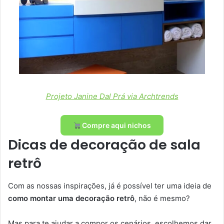
Projeto Janine Dal Prá via Archtrends
Compre aqui nichos
Dicas de decoração de sala
retrô
Com as nossas inspirações, já é possível ter uma ideia de
como montar uma decoração retrô
, não é mesmo?
Mas para te ajudar a compor os cenários, escolhemos dar