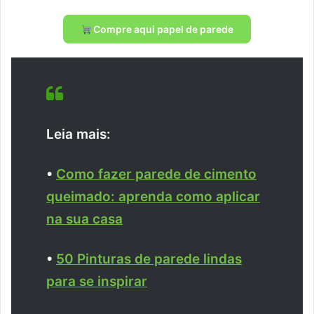
Compre aqui papel de parede
Leia mais:
•
Como fazer parede de cimento
queimado: aprenda como aplicar
na sua casa
•
50 Pinturas de parede lindas
para se inspirar