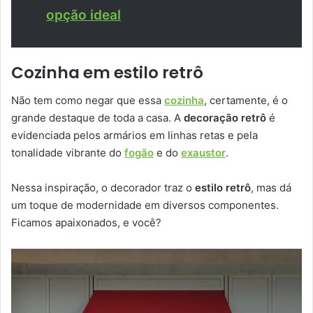
opção ideal
Cozinha em estilo retrô
Não tem como negar que essa
cozinha
, certamente, é o
grande destaque de toda a casa. A
decoração retrô
é
evidenciada pelos armários em linhas retas e pela
tonalidade vibrante do
fogão
e do
exaustor
.
Nessa inspiração, o decorador traz o
estilo retrô
, mas dá
um toque de modernidade em diversos componentes.
Ficamos apaixonados, e você?