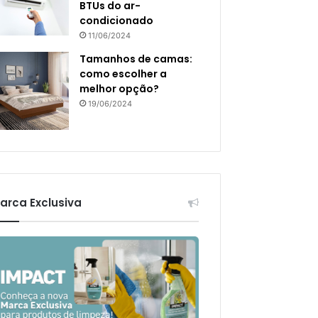
BTUs do ar-
condicionado
11/06/2024
Tamanhos de camas:
como escolher a
melhor opção?
19/06/2024
arca Exclusiva