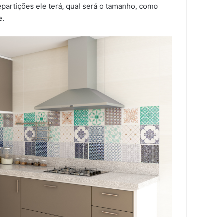
epartições ele terá, qual será o tamanho, como
e.