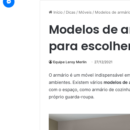
Início
/
Dicas
/
Móveis
/
Modelos de armário
Modelos de a
para escolher
Equipe Leroy Merlin
27/12/2021
O armário é um móvel indispensável em
ambientes. Existem vários
modelos de 
com o espaço, como armário de cozinha,
próprio guarda-roupa.