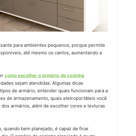
essante para ambientes pequenos, porque permite
isponíveis, até mesmo os cantos, aumentando a
er
como escolher o armário de cozinha
idades sejam atendidas. Algumas dicas
 tipos de armário, entender quais funcionam para a
des de armazenamento, quais eletroportáteis você
dos armários, além de escolher cores e texturas
 quando bem planejado, é capaz de ficar