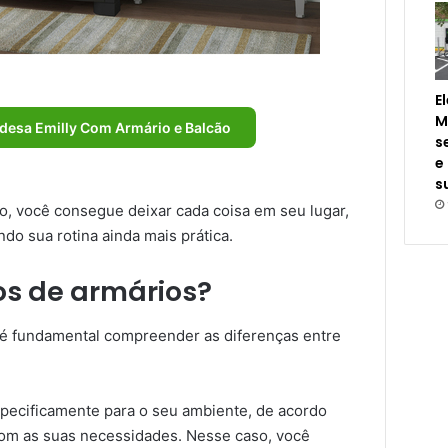
E
M
esa Emilly Com Armário e Balcão
s
e
s
o, você consegue deixar cada coisa em seu lugar,
do sua rotina ainda mais prática.
os de armários?
 é fundamental compreender as diferenças entre
pecificamente para o seu ambiente, de acordo
m as suas necessidades. Nesse caso, você