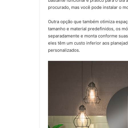
bastante funcional e prático para o dia 
procurado, mas você pode instalar o 
Outra opção que também otimiza espaç
tamanho e material predefinidos, os m
separadamente e monta conforme suas 
eles têm um custo inferior aos planej
personalizados.