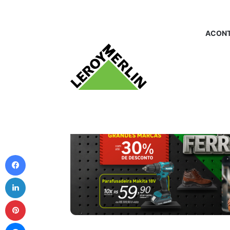
ACONT
Facebook
Linkedin
Pinterest
Messenger