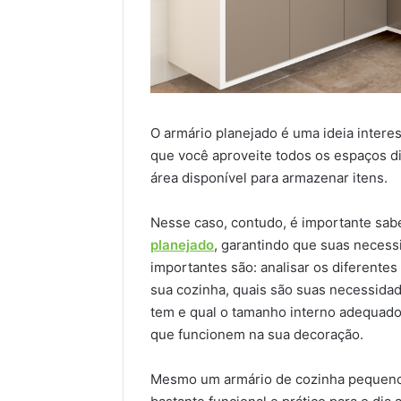
O armário planejado é uma ideia inter
que você aproveite todos os espaços d
área disponível para armazenar itens.
Nesse caso, contudo, é importante sab
planejado
, garantindo que suas necess
importantes são: analisar os diferentes
sua cozinha, quais são suas necessida
tem e qual o tamanho interno adequado 
que funcionem na sua decoração.
Mesmo um armário de cozinha pequeno,