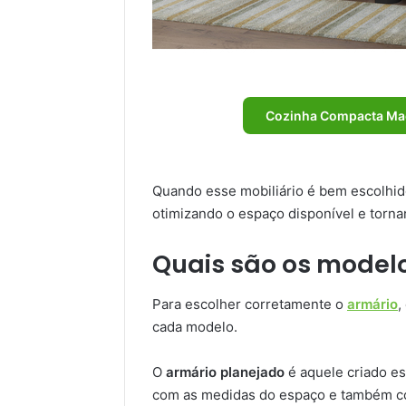
Cozinha Compacta Mad
Quando esse mobiliário é bem escolhid
otimizando o espaço disponível e tornan
Quais são os model
Para escolher corretamente o
armário
,
cada modelo.
O
armário planejado
é aquele criado es
com as medidas do espaço e também co