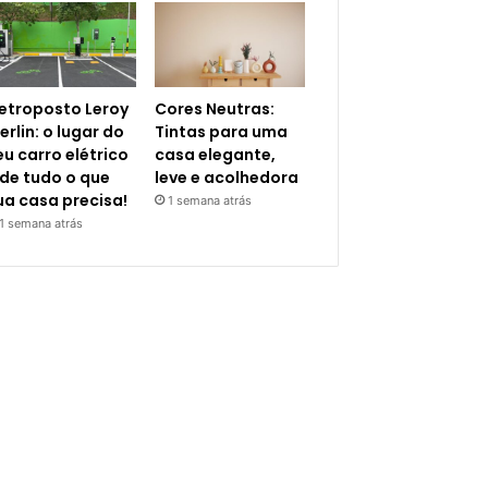
letroposto Leroy
Cores Neutras:
erlin: o lugar do
Tintas para uma
eu carro elétrico
casa elegante,
 de tudo o que
leve e acolhedora
ua casa precisa!
1 semana atrás
1 semana atrás