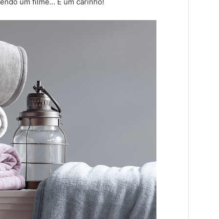
 vendo um filme… É um carinho!