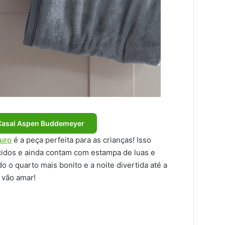
Casal Aspen Buddemeyer
curo
é a peça perfeita para as crianças! Isso
idos e ainda contam com estampa de luas e
o o quarto mais bonito e a noite divertida até a
 vão amar!