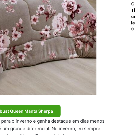
C
T
c
l
bust Queen Manta Sherpa
 para o inverno e ganha destaque em dias menos
 é um grande diferencial. No inverno, eu sempre