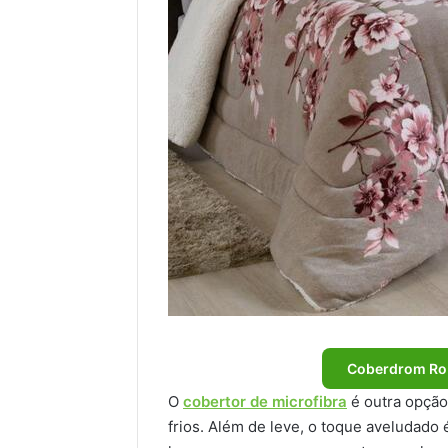
Coberdrom Ro
O
cobertor de microfibra
é outra opção
frios. Além de leve, o toque aveludado