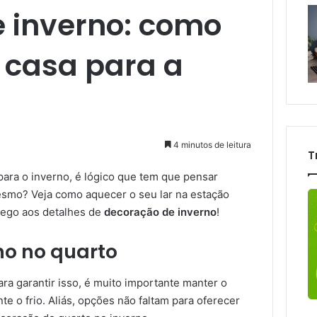
 inverno: como
 casa para a
4 minutos de leitura
T
para o inverno, é lógico que tem que pensar
smo? Veja como aquecer o seu lar na estação
hego aos detalhes de
decoração de inverno
!
no no quarto
ra garantir isso, é muito importante manter o
e o frio. Aliás, opções não faltam para oferecer