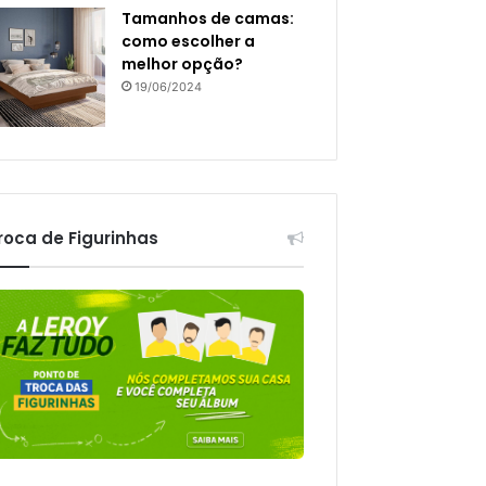
Tamanhos de camas:
como escolher a
melhor opção?
19/06/2024
roca de Figurinhas