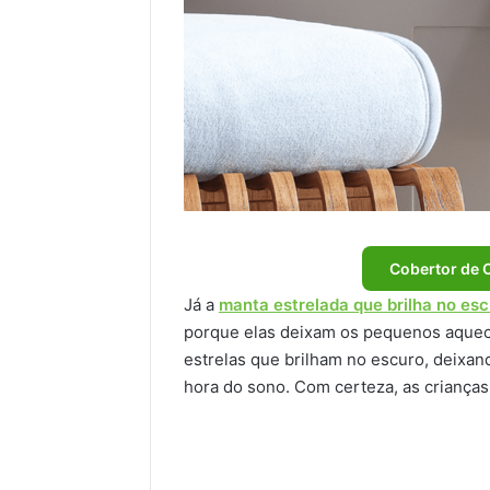
Cobertor de 
Já a
manta estrelada que brilha no es
porque elas deixam os pequenos aquec
estrelas que brilham no escuro, deixand
hora do sono. Com certeza, as crianças