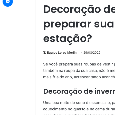
Decoração de
preparar sua
estação?
Equipe Leroy Merlin
29/08/2022
Se você prepara suas roupas de vestir 
também na roupa da sua casa, não é me
mais fria do ano, acrescentando aconc
Decoração de inver
Uma boa noite de sono é essencial e, pa
aquecimento no quarto e na cama durant