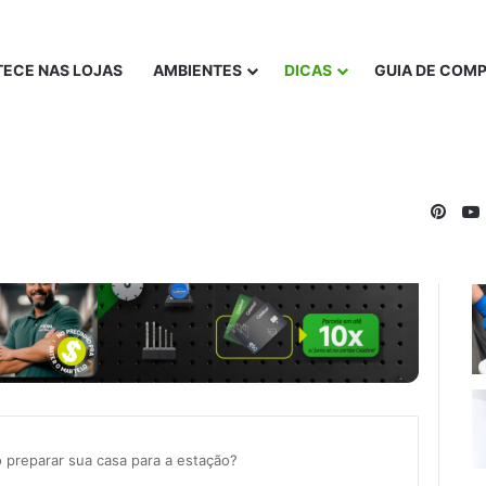
ECE NAS LOJAS
AMBIENTES
DICAS
GUIA DE COM
Pinte
 preparar sua casa para a estação?