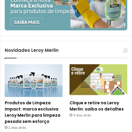
Novidades Leroy Merlin
Produtos de Limpeza
Clique e retire na Leroy
Impact: marca exclusiva
Merlin: saiba os detalhes
Leroy Merlin para limpeza
3 dias atrás
pesada sem esforço
2 dias atrás