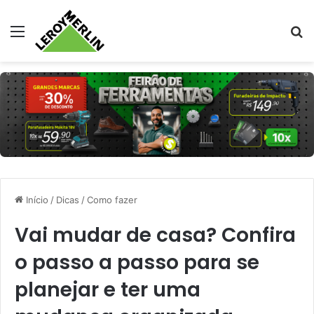
Menu
Pr
Início
/
Dicas
/
Como fazer
Vai mudar de casa? Confira
o passo a passo para se
planejar e ter uma