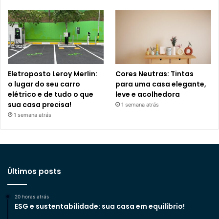
Eletroposto Leroy Merlin:
Cores Neutras: Tintas
o lugar do seu carro
para uma casa elegante,
elétrico e de tudo o que
leve e acolhedora
sua casa precisa!
1 semana atrás
1 semana atrás
Últimos posts
20 horas atrás
ESG e sustentabilidade: sua casa em equilíbrio!