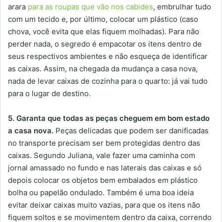
arara
para as roupas que vão nos cabides
, embrulhar tudo
com um tecido e, por último, colocar um plástico (caso
chova, você evita que elas fiquem molhadas). Para não
perder nada, o segredo é empacotar os itens dentro de
seus respectivos ambientes e não esqueça de identificar
as caixas. Assim, na chegada da mudança a casa nova,
nada de levar caixas de cozinha para o quarto: já vai tudo
para o lugar de destino.
5. Garanta que todas as peças cheguem em bom estado
a casa nova.
Peças delicadas que podem ser danificadas
no transporte precisam ser bem protegidas dentro das
caixas. Segundo Juliana, vale fazer uma caminha com
jornal amassado no fundo e nas laterais das caixas e só
depois colocar os objetos bem embalados em plástico
bolha ou papelão ondulado. Também é uma boa ideia
evitar deixar caixas muito vazias, para que os itens não
fiquem soltos e se movimentem dentro da caixa, correndo