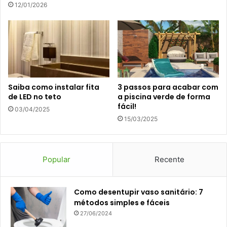
12/01/2026
Saiba como instalar fita
3 passos para acabar com
de LED no teto
a piscina verde de forma
fácil!
03/04/2025
15/03/2025
Popular
Recente
Como desentupir vaso sanitário: 7
métodos simples e fáceis
27/06/2024