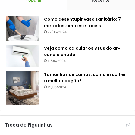
Como desentupir vaso sanitário: 7
métodos simples e fáceis
27/06/2024
Veja como calcular os BTUs do ar-
condicionado
11/06/2024
Tamanhos de camas: como escolher
a melhor opção?
19/06/2024
Troca de Figurinhas