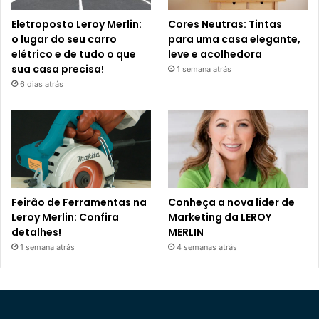
Eletroposto Leroy Merlin:
Cores Neutras: Tintas
o lugar do seu carro
para uma casa elegante,
elétrico e de tudo o que
leve e acolhedora
sua casa precisa!
1 semana atrás
6 dias atrás
Feirão de Ferramentas na
Conheça a nova líder de
Leroy Merlin: Confira
Marketing da LEROY
detalhes!
MERLIN
1 semana atrás
4 semanas atrás