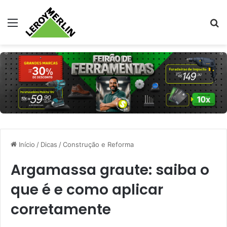
Menu
Pr
Início
/
Dicas
/
Construção e Reforma
Argamassa graute: saiba o
que é e como aplicar
corretamente