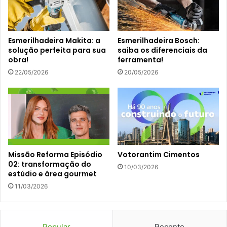
Esmerilhadeira Makita: a
Esmerilhadeira Bosch:
solução perfeita para sua
saiba os diferenciais da
obra!
ferramenta!
22/05/2026
20/05/2026
Missão Reforma Episódio
Votorantim Cimentos
02: transformação do
10/03/2026
estúdio e área gourmet
11/03/2026
Popular
Recente