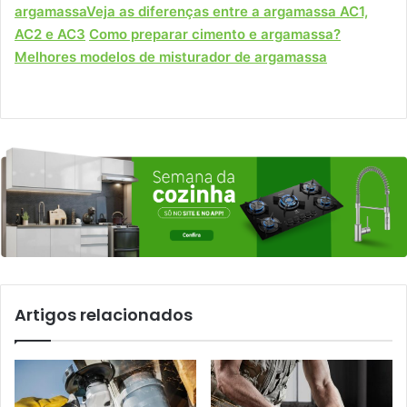
argamassa
Veja as diferenças entre a argamassa AC1,
AC2 e AC3
Como preparar cimento e argamassa?
Melhores modelos de misturador de argamassa
Artigos relacionados