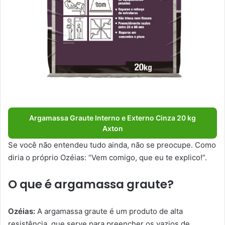
Argamassa Graute Interno e Externo Cinza 20 kg
Axton
Se você não entendeu tudo ainda, não se preocupe. Como
diria o próprio Ozéias: “Vem comigo, que eu te explico!”.
O que é argamassa graute?
Ozéias:
A argamassa graute é um produto de alta
resistência, que serve para preencher os vazios de