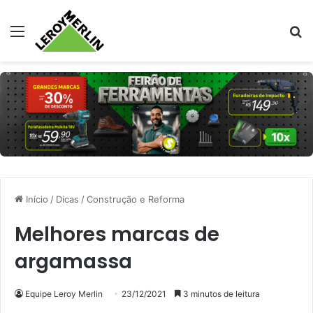
Menu
Pr
Início
/
Dicas
/
Construção e Reforma
Melhores marcas de
argamassa
Equipe Leroy Merlin
23/12/2021
3 minutos de leitura