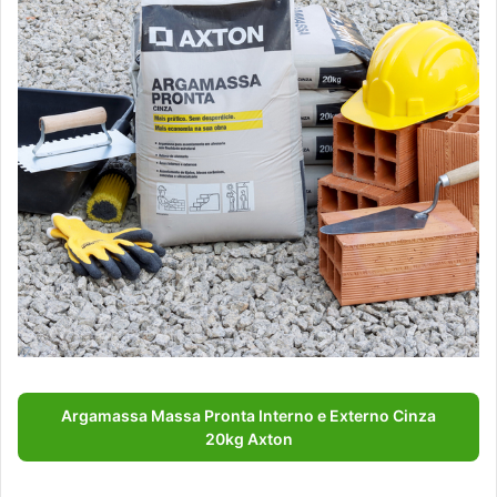
Argamassa Massa Pronta Interno e Externo Cinza
20kg Axton