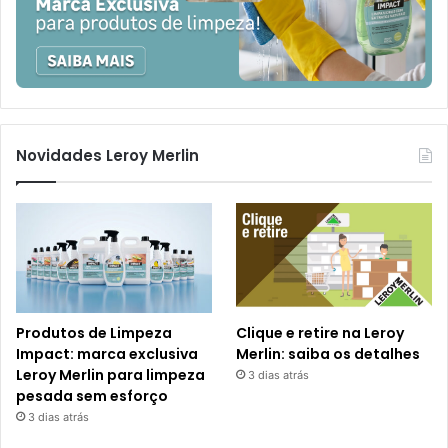
Novidades Leroy Merlin
Produtos de Limpeza
Clique e retire na Leroy
Impact: marca exclusiva
Merlin: saiba os detalhes
Leroy Merlin para limpeza
3 dias atrás
pesada sem esforço
3 dias atrás