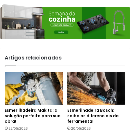
Artigos relacionados
Esmerilhadeira Makita: a
Esmerilhadeira Bosch:
solução perfeita para sua
saiba os diferenciais da
obra!
ferramenta!
22/05/2026
20/05/2026