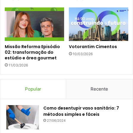
Missão Reforma Episódio
Votorantim Cimentos
02: transformação do
10/03/2026
estúdio e área gourmet
11/03/2026
Popular
Recente
Como desentupir vaso sanitário: 7
métodos simples e fáceis
27/06/2024