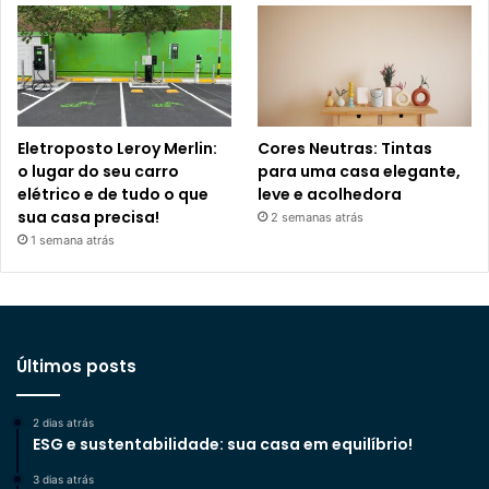
Eletroposto Leroy Merlin:
Cores Neutras: Tintas
o lugar do seu carro
para uma casa elegante,
elétrico e de tudo o que
leve e acolhedora
sua casa precisa!
2 semanas atrás
1 semana atrás
Últimos posts
2 dias atrás
ESG e sustentabilidade: sua casa em equilíbrio!
3 dias atrás