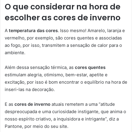
O que considerar na hora de
escolher as cores de inverno
A
temperatura das cores
. Isso mesmo! Amarelo, laranja e
vermelho, por exemplo, são cores quentes e associadas
ao fogo, por isso, transmitem a sensação de calor para o
ambiente.
Além dessa sensação térmica, as
cores quentes
estimulam alegria, otimismo, bem-estar, apetite e
excitação, por isso é bom encontrar o equilíbrio na hora de
inseri-las na decoração.
E as
cores de inverno
atuais remetem a uma “atitude
despreocupada e uma curiosidade instigante, que anima o
nosso espírito criativo, a inquisidora e intrigante”, diz a
Pantone, por meio do seu site.