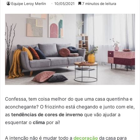
Equipe Leroy Merlin
10/05/2021
7 minutos de leitura
Confessa, tem coisa melhor do que uma casa quentinha e
aconchegante? O friozinho está chegando e junto com ele,
as
tendências de cores de inverno
que vão ajudar a
esquentar o
clima
por aí!
A intenção não é mudar todo a
decoração
da casa para