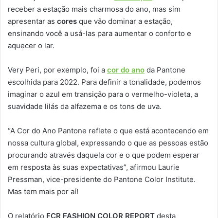
receber a estação mais charmosa do ano, mas sim
apresentar as
cores
que vão dominar a estação,
ensinando você a usá-las para aumentar o conforto e
aquecer o lar.
Very Peri, por exemplo, foi a
cor do ano
da Pantone
escolhida para 2022. Para definir a tonalidade, podemos
imaginar o azul em transição para o vermelho-violeta, a
suavidade lilás da alfazema e os tons de uva.
“A Cor do Ano Pantone reflete o que está acontecendo em
nossa cultura global, expressando o que as pessoas estão
procurando através daquela cor e o que podem esperar
em resposta às suas expectativas”, afirmou Laurie
Pressman, vice-presidente do Pantone Color Institute.
Mas tem mais por aí!
O relatório
FCR FASHION COLOR REPORT
desta