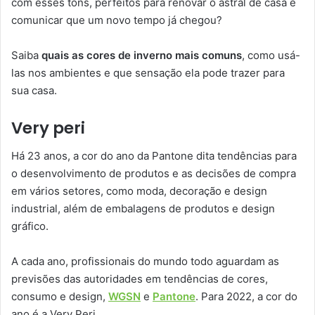
com esses tons, perfeitos para renovar o astral de casa e
comunicar que um novo tempo já chegou?
Saiba
quais as cores de inverno mais comuns
, como usá-
las nos ambientes e que sensação ela pode trazer para
sua casa.
Very peri
Há 23 anos, a cor do ano da Pantone dita tendências para
o desenvolvimento de produtos e as decisões de compra
em vários setores, como moda, decoração e design
industrial, além de embalagens de produtos e design
gráfico.
A cada ano, profissionais do mundo todo aguardam as
previsões das autoridades em tendências de cores,
consumo e design,
WGSN
e
Pantone
. Para 2022, a cor do
ano é a Very Peri.