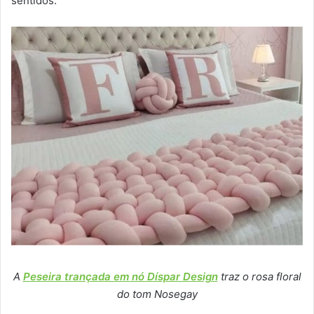
sentidos.
A
Peseira trançada em nó Díspar Design
traz o rosa floral
do tom Nosegay