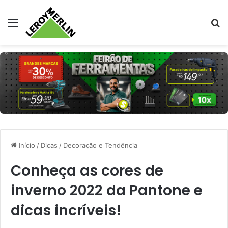
Menu
Pr
Início
/
Dicas
/
Decoração e Tendência
Conheça as cores de
inverno 2022 da Pantone e
dicas incríveis!