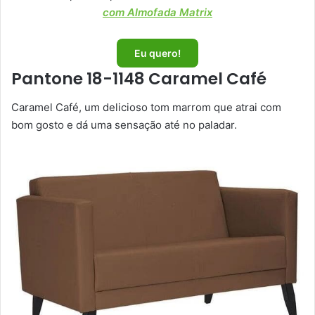
com Almofada Matrix
Eu quero!
Pantone 18-1148 Caramel Café
Caramel Café, um delicioso tom marrom que atrai com
bom gosto e dá uma sensação até no paladar.