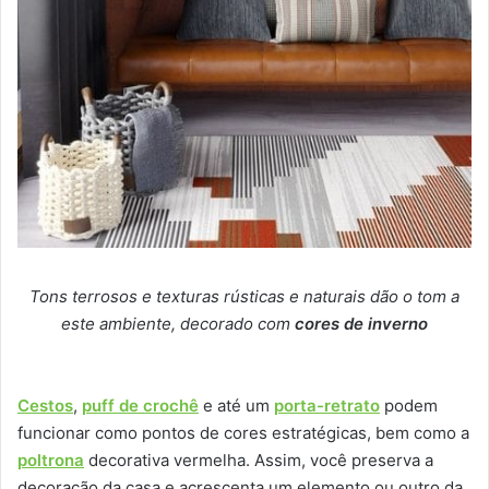
Tons terrosos e texturas rústicas e naturais dão o tom a
este ambiente, decorado com
cores de inverno
Cestos
,
puff de crochê
e até um
porta-retrato
podem
funcionar como pontos de cores estratégicas, bem como a
poltrona
decorativa vermelha. Assim, você preserva a
decoração da casa e acrescenta um elemento ou outro da