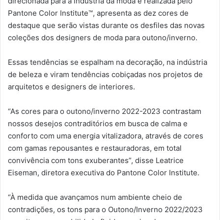
direcionada para a indústria da moda e realizada pelo
Pantone Color Institute™, apresenta as dez cores de
destaque que serão vistas durante os desfiles das novas
coleções dos designers de moda para outono/inverno.
Essas tendências se espalham na decoração, na indústria
de beleza e viram tendências cobiçadas nos projetos de
arquitetos e designers de interiores.
“As cores para o outono/inverno 2022-2023 contrastam
nossos desejos contraditórios em busca de calma e
conforto com uma energia vitalizadora, através de cores
com gamas repousantes e restauradoras, em total
convivência com tons exuberantes”, disse Leatrice
Eiseman, diretora executiva do Pantone Color Institute.
“À medida que avançamos num ambiente cheio de
contradições, os tons para o Outono/Inverno 2022/2023