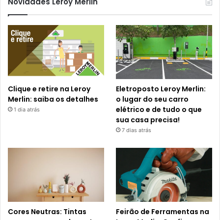
Novidades Leroy Merlin
Clique e retire na Leroy
Eletroposto Leroy Merlin:
Merlin: saiba os detalhes
o lugar do seu carro
elétrico e de tudo o que
1 dia atrás
sua casa precisa!
7 dias atrás
Cores Neutras: Tintas
Feirão de Ferramentas na