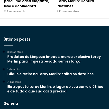
para uma casa elegante,
Leroy Merlin: Confira
leve e acolhedora
detalhes!
1 semana atrás
1 semana atrás
Últimos posts
8 horas atrás
Produtos de Limpeza Impact: marca exclusiva Leroy
Merlin para limpeza pesada sem esforço
1 dia atrás
Clique e retire na Leroy Merlin: saiba os detalhes
7 dias atrás
Eletroposto Leroy Merlin: o lugar do seu carro elétrico
e de tudo o que sua casa precisa!
Galeria