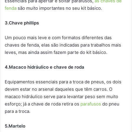
Essenciais para apertar e soltar parafusos,
as chaves de
fenda
são muito importantes no seu kit básico.
3.Chave phillips
Um pouco mais leve e com formatos diferentes das
chaves de fenda, elas são indicadas para trabalhos mais
leves, mas ainda assim fazem parte do kit básico.
4.Macaco hidráulico e chave de roda
Equipamentos essenciais para a troca de pneus, os dois
devem estar no arsenal daqueles que têm carros. O
macaco hidráulico serve para levantar peso sem muito
esforço; já a chave de roda retira os
parafusos
do pneu
para a troca.
5.Martelo