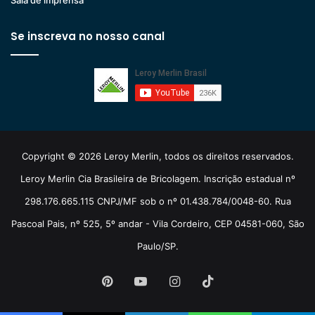
Sala de imprensa
Se inscreva no nosso canal
Copyright © 2026 Leroy Merlin, todos os direitos reservados.
Leroy Merlin Cia Brasileira de Bricolagem. Inscrição estadual nº
298.176.665.115 CNPJ/MF sob o nº 01.438.784/0048-60. Rua
Pascoal Pais, nº 525, 5º andar - Vila Cordeiro, CEP 04581-060, São
Paulo/SP.
Pinterest
YouTube
Instagram
TikTok