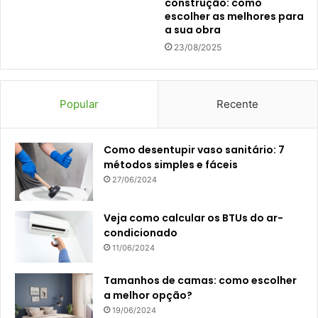
construção: como
escolher as melhores para
a sua obra
23/08/2025
Popular
Recente
Como desentupir vaso sanitário: 7
métodos simples e fáceis
27/06/2024
Veja como calcular os BTUs do ar-
condicionado
11/06/2024
Tamanhos de camas: como escolher
a melhor opção?
19/06/2024