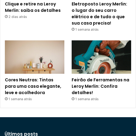
Clique e retire na Leroy
Eletroposto Leroy Merlin:
Merlin: saiba os detalhes
o lugar do seu carro
elétrico e de tudo o que
2 dias atrás
sua casa precisa!
1 semana atrás
Cores Neutras: Tintas
Feirão de Ferramentas na
para uma casa elegante,
Leroy Merlin: Confira
leve e acolhedora
detalhes!
1 semana atrás
1 semana atrás
Últimos posts