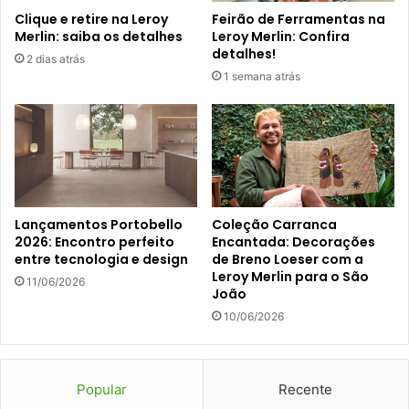
Clique e retire na Leroy
Feirão de Ferramentas na
Merlin: saiba os detalhes
Leroy Merlin: Confira
detalhes!
2 dias atrás
1 semana atrás
Lançamentos Portobello
Coleção Carranca
2026: Encontro perfeito
Encantada: Decorações
entre tecnologia e design
de Breno Loeser com a
Leroy Merlin para o São
11/06/2026
João
10/06/2026
Popular
Recente