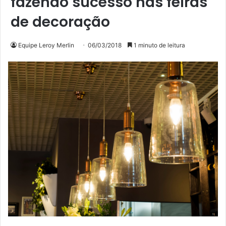
fazendo sucesso nas feiras
de decoração
Equipe Leroy Merlin
06/03/2018
1 minuto de leitura