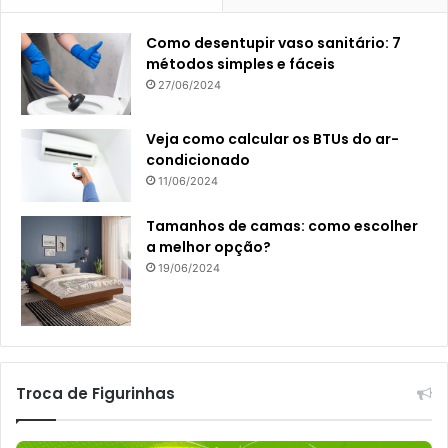
Como desentupir vaso sanitário: 7
métodos simples e fáceis
27/06/2024
Veja como calcular os BTUs do ar-
condicionado
11/06/2024
Tamanhos de camas: como escolher
a melhor opção?
19/06/2024
Troca de Figurinhas