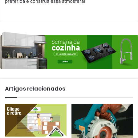
preferida e construa essa atmosfera!
Artigos relacionados