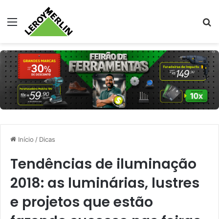
Menu
Pr
Início
/
Dicas
Tendências de iluminação
2018: as luminárias, lustres
e projetos que estão