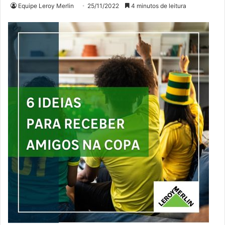
Equipe Leroy Merlin
25/11/2022
4 minutos de leitura