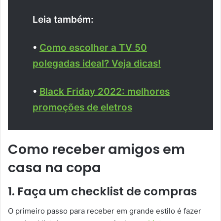
Leia também:
•
Como escolher a TV 50
polegadas ideal? Veja dicas!
•
Black Friday 2022: melhores
promoções de eletros
Como receber amigos em
casa na copa
1. Faça um checklist de compras
O primeiro passo para receber em grande estilo é fazer