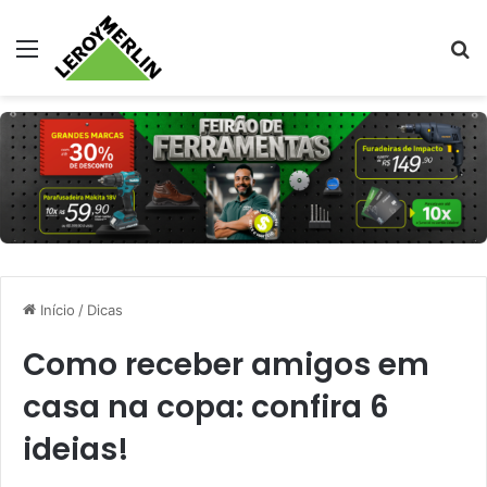
Menu
Pr
Início
/
Dicas
Como receber amigos em
casa na copa: confira 6
ideias!