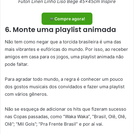
Futon Linen Linho Liso Bege 45x45cm Inspire
Compre agora!
6. Monte uma playlist animada
Não tem como negar que a torcida brasileira é uma das
mais vibrantes e eufóricas do mundo. Por isso, ao receber
amigos em casa para os jogos, uma playlist animada não
pode faltar.
Para agradar todo mundo, a regra é conhecer um pouco
dos gostos musicais dos convidados e fazer uma playlist
com vários gêneros.
Não se esqueça de adicionar os hits que fizeram sucesso
nas Copas passadas, como “Waka Waka”, “Brasil, Olê, Olê,
Olê”; “Mil Gols”; “Pra Frente Brasil” e por aí vai.