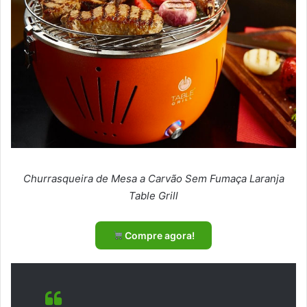
Churrasqueira de Mesa a Carvão Sem Fumaça Laranja
Table Grill
Compre agora!