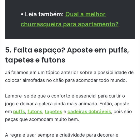
• Leia também:
Qual a melhor
churrasqueira para apartamento?
5. Falta espaço? Aposte em puffs,
tapetes e futons
Já falamos em um tópico anterior sobre a possibilidade de
colocar almofadas no chão para acomodar todo mundo.
Lembre-se de que o conforto é essencial para curtir o
jogo e deixar a galera ainda mais animada. Então, aposte
em
puffs
,
futons
,
tapetes
e
cadeiras dobráveis
, pois são
peças que acomodam muito bem.
A regra é usar sempre a criatividade para decorar e