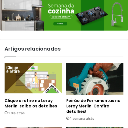
Artigos relacionados
Clique e retire na Leroy
Feirão de Ferramentas na
Merlin: saiba os detalhes
Leroy Merlin: Confira
detalhes!
1 dia atrás
1 semana atrás