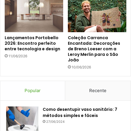
Lançamentos Portobello
Coleção Carranca
2026: Encontro perfeito
Encantada: Decorações
entre tecnologia e design
de Breno Loeser com a
Leroy Merlin para o São
11/06/2026
João
10/06/2026
Popular
Recente
Como desentupir vaso sanitário: 7
métodos simples e fáceis
27/06/2024