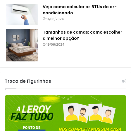
Veja como calcular os BTUs do ar-
condicionado
11/06/2024
Tamanhos de camas: como escolher
a melhor opção?
19/06/2024
Troca de Figurinhas