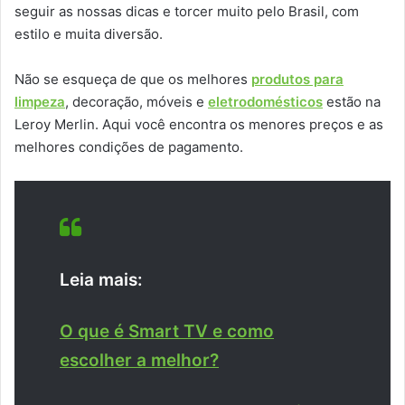
seguir as nossas dicas e torcer muito pelo Brasil, com
estilo e muita diversão.
Não se esqueça de que os melhores
produtos para
limpeza
, decoração, móveis e
eletrodomésticos
estão na
Leroy Merlin. Aqui você encontra os menores preços e as
melhores condições de pagamento.
Leia mais:
O que é Smart TV e como
escolher a melhor?