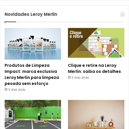
Novidades Leroy Merlin
Produtos de Limpeza
Clique e retire na Leroy
Impact: marca exclusiva
Merlin: saiba os detalhes
Leroy Merlin para limpeza
4 dias atrás
pesada sem esforço
3 dias atrás