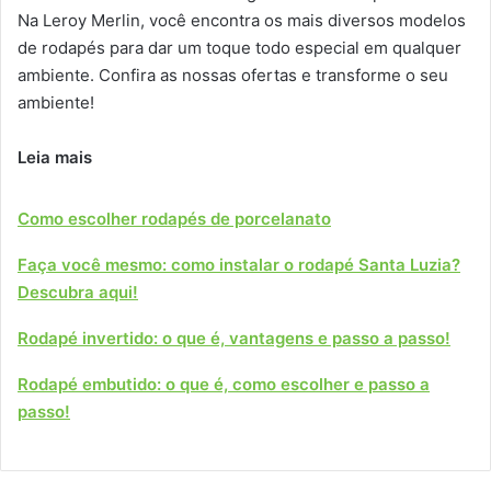
Na Leroy Merlin, você encontra os mais diversos modelos
de rodapés para dar um toque todo especial em qualquer
ambiente. Confira as nossas ofertas e transforme o seu
ambiente!
Leia mais
Como escolher rodapés de porcelanato
Faça você mesmo: como instalar o rodapé Santa Luzia?
Descubra aqui!
Rodapé invertido: o que é, vantagens e passo a passo!
Rodapé embutido: o que é, como escolher e passo a
passo!