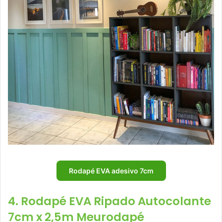
Rodapé EVA adesivo 7cm
4. Rodapé EVA Ripado Autocolante
7cm x 2,5m Meurodapé