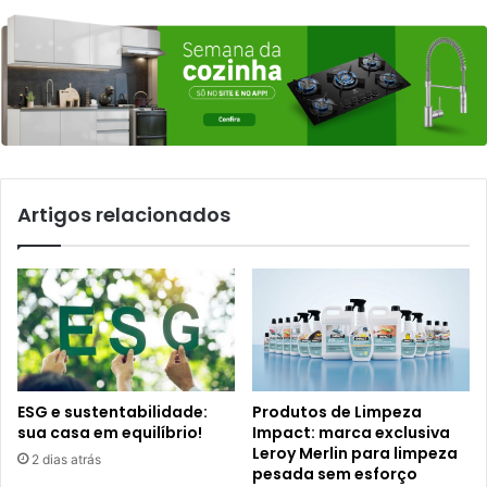
Artigos relacionados
ESG e sustentabilidade:
Produtos de Limpeza
sua casa em equilíbrio!
Impact: marca exclusiva
Leroy Merlin para limpeza
2 dias atrás
pesada sem esforço