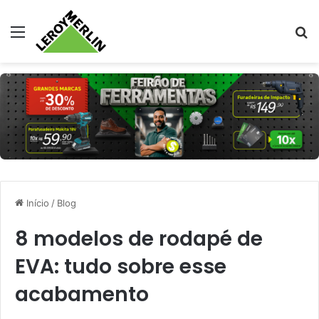
Menu
Pr
Início
/
Blog
8 modelos de rodapé de
EVA: tudo sobre esse
acabamento