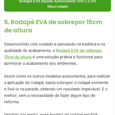
Rodapé EVA Ripado Autocolante 7cm x 2,5m
Meurodapé
5. Rodapé EVA de sobrepor 15cm
de altura
Desenvolvido com cuidado e pensando na estética e na
qualidade do acabamento, o
Rodapé EVA de sobrepor
15cm de altura
é uma solução prática e funcional para
aprimorar o acabamento dos ambientes.
Assim como os outros modelos autocolantes, para realizar
a aplicação do rodapé, basta sobrepor o rodapé existente
e fixá-lo na parede, obtendo um resultado impecável. E o
melhor, sem a necessidade de fazer algum tipo de
reforma.
Vendido por metro, esse modelo de rodapé em EVA