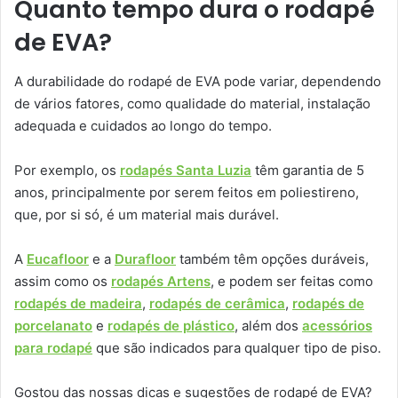
Quanto tempo dura o rodapé
de EVA?
A durabilidade do rodapé de EVA pode variar, dependendo
de vários fatores, como qualidade do material, instalação
adequada e cuidados ao longo do tempo.
Por exemplo, os
rodapés Santa Luzia
têm garantia de 5
anos, principalmente por serem feitos em poliestireno,
que, por si só, é um material mais durável.
A
Eucafloor
e a
Durafloor
também têm opções duráveis,
assim como os
rodapés Artens
, e podem ser feitas como
rodapés de madeira
,
rodapés de cerâmica
,
rodapés de
porcelanato
e
rodapés de plástico
, além dos
acessórios
para rodapé
que são indicados para qualquer tipo de piso.
Gostou das nossas dicas e sugestões de rodapé de EVA?