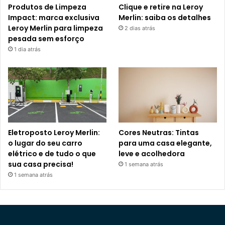
Produtos de Limpeza
Clique e retire na Leroy
Impact: marca exclusiva
Merlin: saiba os detalhes
Leroy Merlin para limpeza
2 dias atrás
pesada sem esforço
1 dia atrás
Eletroposto Leroy Merlin:
Cores Neutras: Tintas
o lugar do seu carro
para uma casa elegante,
elétrico e de tudo o que
leve e acolhedora
sua casa precisa!
1 semana atrás
1 semana atrás