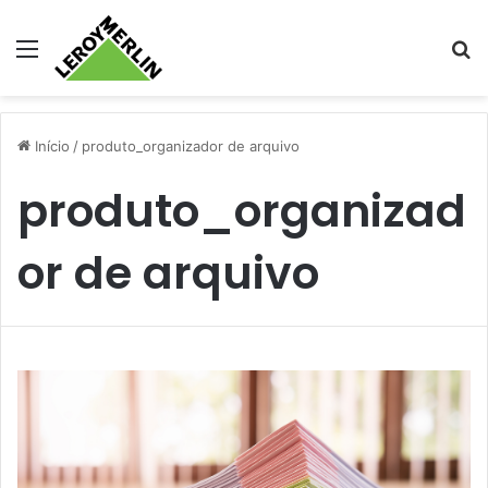
Menu
Pr
Início
/
produto_organizador de arquivo
produto_organizad
or de arquivo