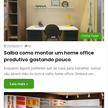
Como fazer
25/08/2017
91
Saiba como montar um home office
produtivo gastando pouco
Enquanto alguns preferem sair de casa para trabalhar, outros
não abrem mão do bom e velho home office. Embora um…
Leia mais »