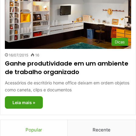
Dicas
16/07/2015
16
Ganhe produtividade em um ambiente
de trabalho organizado
Acessórios de escritório home office deixam em ordem objetos
como caneta, clips e documentos
Leia mais »
Popular
Recente