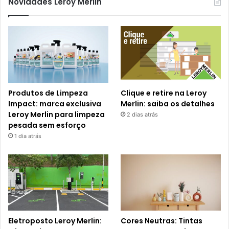
Novidades Leroy Merlin
Produtos de Limpeza
Clique e retire na Leroy
Impact: marca exclusiva
Merlin: saiba os detalhes
Leroy Merlin para limpeza
2 dias atrás
pesada sem esforço
1 dia atrás
Eletroposto Leroy Merlin:
Cores Neutras: Tintas