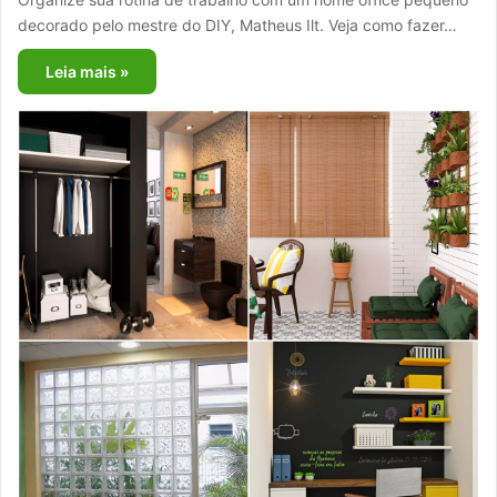
decorado pelo mestre do DIY, Matheus Ilt. Veja como fazer…
Leia mais »