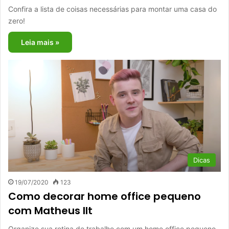
Confira a lista de coisas necessárias para montar uma casa do
zero!
Leia mais »
Dicas
19/07/2020
123
Como decorar home office pequeno
com Matheus Ilt
Organize sua rotina de trabalho com um home office pequeno