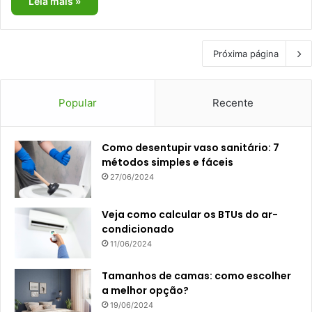
Leia mais »
Próxima página
Popular
Recente
Como desentupir vaso sanitário: 7
métodos simples e fáceis
27/06/2024
Veja como calcular os BTUs do ar-
condicionado
11/06/2024
Tamanhos de camas: como escolher
a melhor opção?
19/06/2024