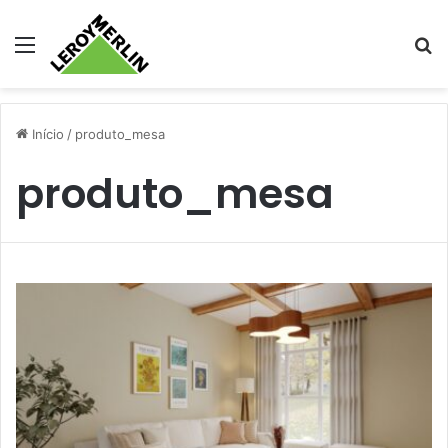
Menu
Pr
Início
/
produto_mesa
produto_mesa