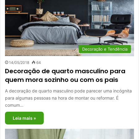
Decoração e Tendência
14/05/2018
64
Decoração de quarto masculino para
quem mora sozinho ou com os pais
A decoração de quarto masculino pode parecer uma incógnita
para algumas pessoas na hora de montar ou reformar. É
comum…
Leia mais »