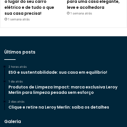
o lugar do seu carro
para uma casa elegante,
elétrico e de tudo o que
leve e acolhedora
sua casa precisa!
1 semana atrás
1 semana atrás
Últimos posts
2 horas atrás
ESG e sustentabilidade: sua casa em equilíbrio!
1 dia atrás
Produtos de Limpeza Impact: marca exclusiva Leroy
Merlin para limpeza pesada sem esforço
2 dias atrás
Clique e retire na Leroy Merlin: saiba os detalhes
Galeria