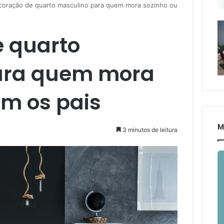
coração de quarto masculino para quem mora sozinho ou
 quarto
ara quem mora
om os pais
M
3 minutos de leitura