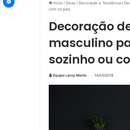
Início
/
Dicas
/
Decoração e Tendência
/
De
com os pais
Decoração de
masculino p
sozinho ou c
Equipe Leroy Merlin
14/05/2018