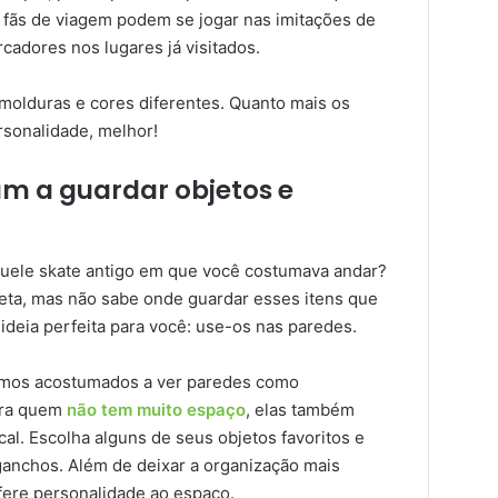
 fãs de viagem podem se jogar nas imitações de
cadores nos lugares já visitados.
molduras e cores diferentes. Quanto mais os
rsonalidade, melhor!
 a guardar objetos e
uele skate antigo em que você costumava andar?
cleta, mas não sabe onde guardar esses itens que
eia perfeita para você: use-os nas paredes.
amos acostumados a ver paredes como
ara quem
não tem muito espaço
, elas também
l. Escolha alguns de seus objetos favoritos e
anchos. Além de deixar a organização mais
nfere personalidade ao espaço.