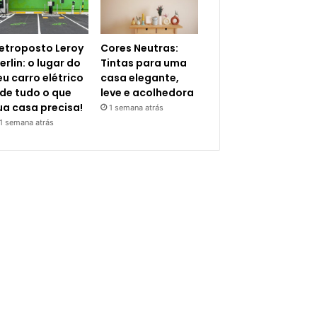
letroposto Leroy
Cores Neutras:
erlin: o lugar do
Tintas para uma
eu carro elétrico
casa elegante,
 de tudo o que
leve e acolhedora
ua casa precisa!
1 semana atrás
1 semana atrás