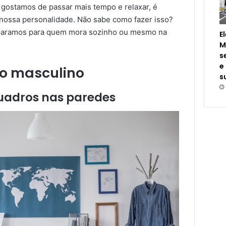
 gostamos de passar mais tempo e relaxar, é
 nossa personalidade. Não sabe como fazer isso?
eparamos para quem mora sozinho ou mesmo na
E
M
s
e
o masculino
s
quadros nas paredes