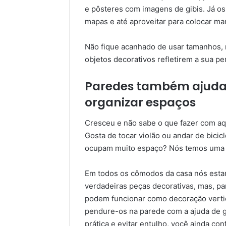
e pôsteres com imagens de gibis. Já os
mapas e até aproveitar para colocar mar
Não fique acanhado de usar tamanhos, 
objetos decorativos refletirem a sua pe
Paredes também ajudam
organizar espaços
Cresceu e não sabe o que fazer com aq
Gosta de tocar violão ou andar de bici
ocupam muito espaço? Nós temos uma id
Em todos os cômodos da casa nós est
verdadeiras peças decorativas, mas, p
podem funcionar como decoração vertica
pendure-os na parede com a ajuda de g
prática e evitar entulho, você ainda co