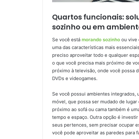
Quartos funcionais: s
sozinho ou em ambien
Se você está
morando sozinho
ou vive
uma das características mais essenciai
preciso aproveitar todo e qualquer espa
o que você precisa mais próximo de voc
próximo à televisão, onde você possa d
DVDs e videogames.
Se você possui ambientes integrados, 
móvel, que possa ser mudado de lugar 
próximo ao sofá ou cama também é uma 
tempo e espaço. Outra opção é investi
seus pertences, sem precisar ocupar e
você pode aproveitar as paredes para f