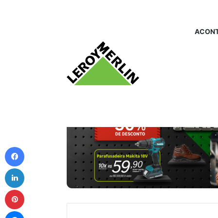
ACONT
Facebook
Linkedin
Pinterest
Messenger