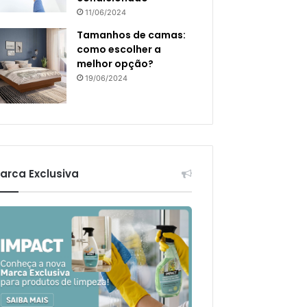
11/06/2024
Tamanhos de camas:
como escolher a
melhor opção?
19/06/2024
arca Exclusiva