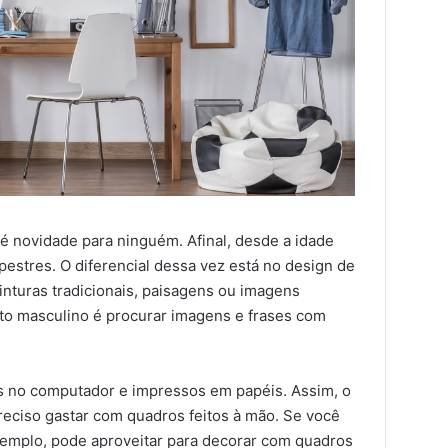
 é novidade para ninguém. Afinal, desde a idade
upestres. O diferencial dessa vez está no design de
inturas tradicionais, paisagens ou imagens
to masculino é procurar imagens e frases com
s no computador e impressos em papéis. Assim, o
preciso gastar com quadros feitos à mão. Se você
exemplo, pode aproveitar para decorar com quadros