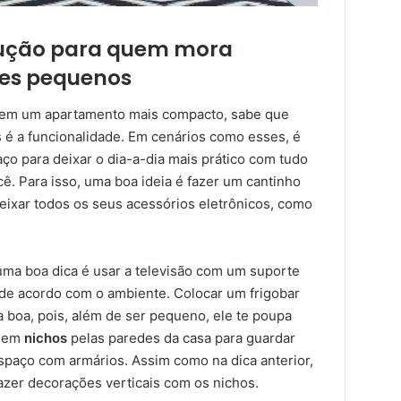
olução para quem mora
tes pequenos
 em um apartamento mais compacto, sabe que
s é a funcionalidade. Em cenários como esses, é
ço para deixar o dia-a-dia mais prático com tudo
ê. Para isso, uma boa ideia é fazer um cantinho
eixar todos os seus acessórios eletrônicos, como
uma boa dica é usar a televisão com um suporte
de acordo com o ambiente. Colocar um frigobar
boa, pois, além de ser pequeno, ele te poupa
r em
nichos
pelas paredes da casa para guardar
spaço com armários. Assim como na dica anterior,
azer decorações verticais com os nichos.