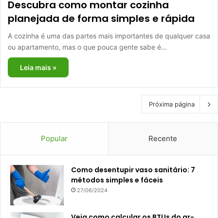
Descubra como montar cozinha
planejada de forma simples e rápida
A cozinha é uma das partes mais importantes de qualquer casa
ou apartamento, mas o que pouca gente sabe é…
Leia mais »
Próxima página
Popular
Recente
Como desentupir vaso sanitário: 7
métodos simples e fáceis
27/06/2024
Veja como calcular os BTUs do ar-