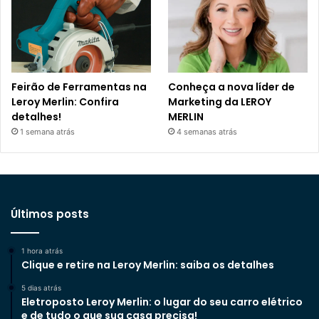
Feirão de Ferramentas na
Conheça a nova líder de
Leroy Merlin: Confira
Marketing da LEROY
detalhes!
MERLIN
1 semana atrás
4 semanas atrás
Últimos posts
1 hora atrás
Clique e retire na Leroy Merlin: saiba os detalhes
5 dias atrás
Eletroposto Leroy Merlin: o lugar do seu carro elétrico
e de tudo o que sua casa precisa!