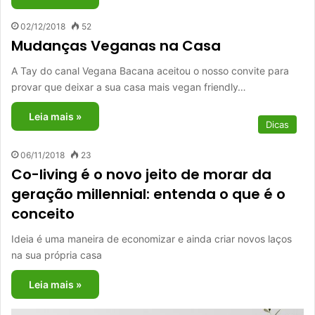
02/12/2018
52
Mudanças Veganas na Casa
A Tay do canal Vegana Bacana aceitou o nosso convite para
provar que deixar a sua casa mais vegan friendly…
Leia mais »
Dicas
06/11/2018
23
Co-living é o novo jeito de morar da
geração millennial: entenda o que é o
conceito
Ideia é uma maneira de economizar e ainda criar novos laços
na sua própria casa
Leia mais »