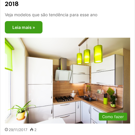
2018
Veja modelos que são tendência para esse ano
Leia mais »
Como fazer
29/11/2017
2