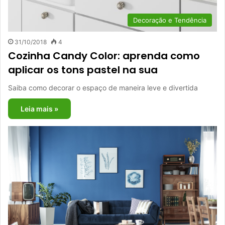
Decoração e Tendência
31/10/2018
4
Cozinha Candy Color: aprenda como
aplicar os tons pastel na sua
Saiba como decorar o espaço de maneira leve e divertida
Leia mais »