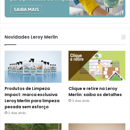
Novidades Leroy Merlin
Produtos de Limpeza
Clique e retire na Leroy
Impact: marca exclusiva
Merlin: saiba os detalhes
Leroy Merlin para limpeza
3 dias atrás
pesada sem esforço
2 dias atrás