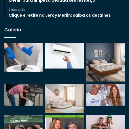
Merlin para limpeza pesada sem esforço
3 dias atrás
Clique e retire na Leroy Merlin: saiba os detalhes
Galeria