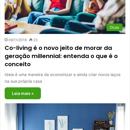
Dicas
06/11/2018
23
Co-living é o novo jeito de morar da
geração millennial: entenda o que é o
conceito
Ideia é uma maneira de economizar e ainda criar novos laços
na sua própria casa
Leia mais »