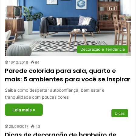
Decoração e Tendência
16/10/2018
64
Parede colorida para sala, quarto e
mais: 5 ambientes para você se inspirar
Saiba como despertar autoconfiança, bem estar e
tranquilidade com poucas cores
Leia mais »
Dicas
28/06/2017
43
Dicas de decoração de banheiro de