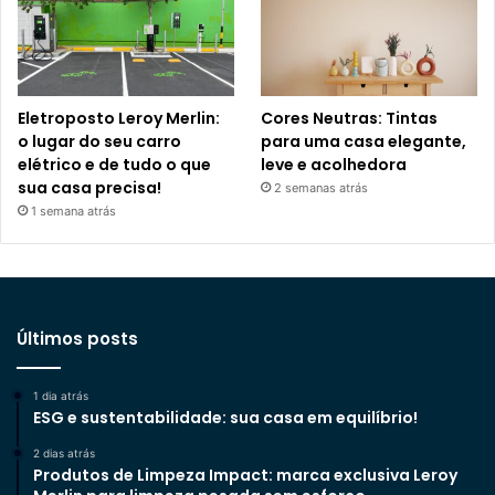
Eletroposto Leroy Merlin:
Cores Neutras: Tintas
o lugar do seu carro
para uma casa elegante,
elétrico e de tudo o que
leve e acolhedora
sua casa precisa!
2 semanas atrás
1 semana atrás
Últimos posts
1 dia atrás
ESG e sustentabilidade: sua casa em equilíbrio!
2 dias atrás
Produtos de Limpeza Impact: marca exclusiva Leroy