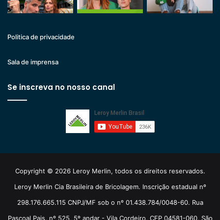
Politica de privacidade
Sala de imprensa
Se inscreva no nosso canal
Copyright © 2026 Leroy Merlin, todos os direitos reservados.
Leroy Merlin Cia Brasileira de Bricolagem. Inscrição estadual nº
298.176.665.115 CNPJ/MF sob o nº 01.438.784/0048-60. Rua
Pascoal Pais, nº 525, 5º andar - Vila Cordeiro, CEP 04581-060, São