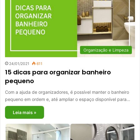
Organização e Limpeza
24/01/2021
611
15 dicas para organizar banheiro
pequeno
Com a ajuda de organizadores, é possível manter o banheiro
pequeno em ordem e, até ampliar o espaço disponível para…
Leia mais »