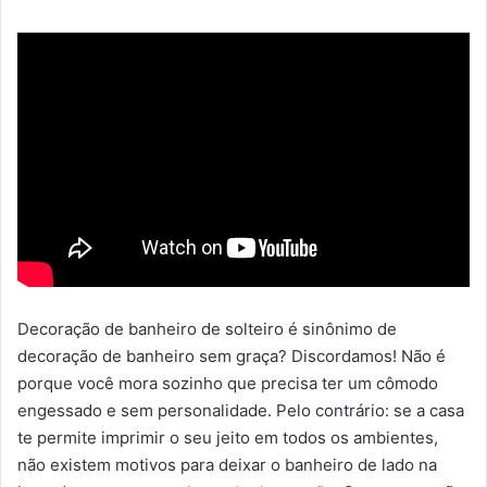
Decoração de banheiro de solteiro é sinônimo de
decoração de banheiro sem graça? Discordamos! Não é
porque você mora sozinho que precisa ter um cômodo
engessado e sem personalidade. Pelo contrário: se a casa
te permite imprimir o seu jeito em todos os ambientes,
não existem motivos para deixar o banheiro de lado na