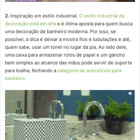
2.
Inspiração em estilo industrial.
O estilo industrial de
decoração está em alta
e é ótima aposta para quem busca
uma decoração de banheiro moderna. Por isso, se
possível, a dica é deixar a mostra fios e tubulações e até,
quem sabe, usar um tonel no lugar da pia. Ao lado dele,
uma caixa para armazenar rolos de papel e um gancho
bem simples ao alcance das mãos pode servir de suporte
para toalha, fechando a
categoria de acessórios para
banheiro.