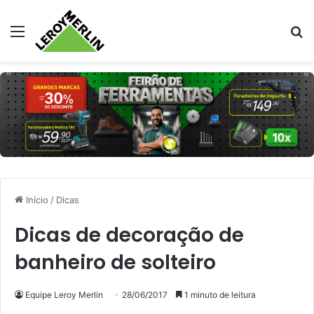
Menu
Pr
Início
/
Dicas
Dicas de decoração de
banheiro de solteiro
Equipe Leroy Merlin
28/06/2017
1 minuto de leitura