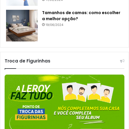
Tamanhos de camas: como escolher
a melhor opção?
19/06/2024
Troca de Figurinhas