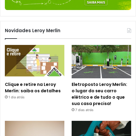
Novidades Leroy Merlin
Clique e retire na Leroy
Eletroposto Leroy Merlin:
Merlin: saiba os detalhes
o lugar do seu carro
elétrico e de tudo o que
1 dia atrás
sua casa precisa!
7 dias atrás