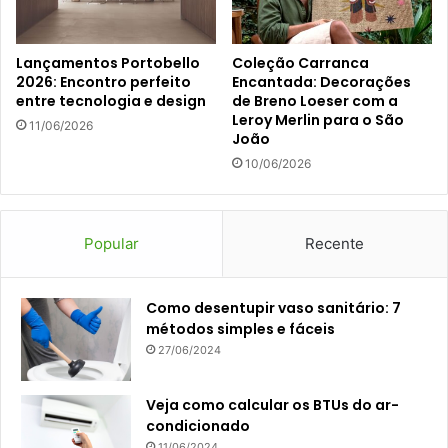
Lançamentos Portobello
Coleção Carranca
2026: Encontro perfeito
Encantada: Decorações
entre tecnologia e design
de Breno Loeser com a
Leroy Merlin para o São
11/06/2026
João
10/06/2026
Popular
Recente
Como desentupir vaso sanitário: 7
métodos simples e fáceis
27/06/2024
Veja como calcular os BTUs do ar-
condicionado
11/06/2024