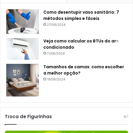
Como desentupir vaso sanitário: 7
métodos simples e fáceis
27/06/2024
Veja como calcular os BTUs do ar-
condicionado
11/06/2024
Tamanhos de camas: como escolher
a melhor opção?
19/06/2024
Troca de Figurinhas