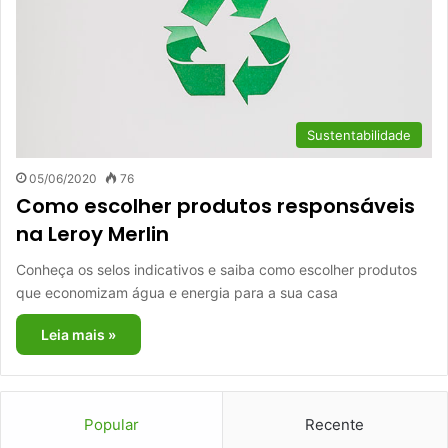
Sustentabilidade
05/06/2020
76
Como escolher produtos responsáveis
na Leroy Merlin
Conheça os selos indicativos e saiba como escolher produtos
que economizam água e energia para a sua casa
Leia mais »
Popular
Recente