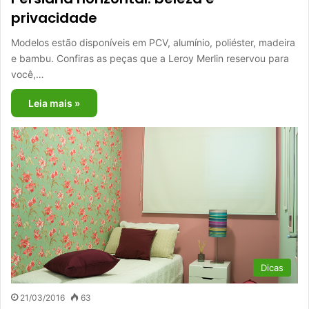
privacidade
Modelos estão disponíveis em PCV, alumínio, poliéster, madeira
e bambu. Confiras as peças que a Leroy Merlin reservou para
você,…
Leia mais »
Dicas
21/03/2016
63