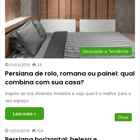
Decoração e Tendência
01/03/2018
34
Persiana de rolo, romana ou painel: qual
combina com sua casa?
Inspire-se nos diversos modelos e veja qual é o melhor para o
seu espaço
Leia mais »
Dicas
12/04/2016
104
Persiana horizontal: beleza e