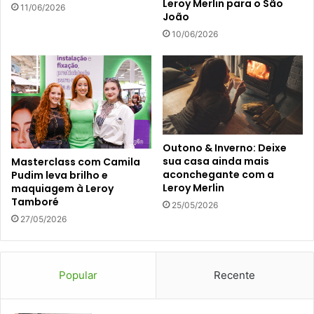
Leroy Merlin para o São
11/06/2026
João
10/06/2026
Outono & Inverno: Deixe
sua casa ainda mais
Masterclass com Camila
aconchegante com a
Pudim leva brilho e
Leroy Merlin
maquiagem à Leroy
Tamboré
25/05/2026
27/05/2026
Popular
Recente