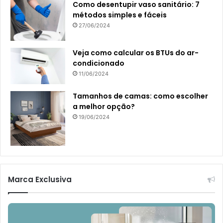
Como desentupir vaso sanitário: 7
métodos simples e fáceis
27/06/2024
Veja como calcular os BTUs do ar-
condicionado
11/06/2024
Tamanhos de camas: como escolher
a melhor opção?
19/06/2024
Marca Exclusiva