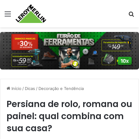
Menu
Pr
Início
/
Dicas
/
Decoração e Tendência
Persiana de rolo, romana ou
painel: qual combina com
sua casa?