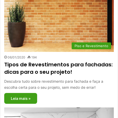
Piso e Revestimento
06/01/2020
194
Tipos de Revestimentos para fachadas:
dicas para o seu projeto!
Descubra tudo sobre revestimento para fachada e faça a
escolha certa para o seu projeto, sem medo de errar!
Leia mais »