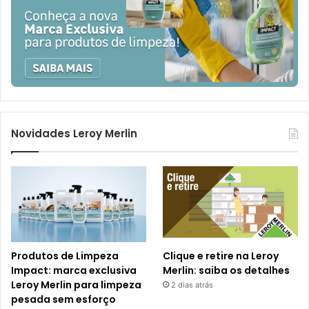
Novidades Leroy Merlin
Produtos de Limpeza
Clique e retire na Leroy
Impact: marca exclusiva
Merlin: saiba os detalhes
Leroy Merlin para limpeza
2 dias atrás
pesada sem esforço