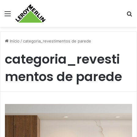
Menu
Pr
Início
/
categoria_revestimentos de parede
categoria_revesti
mentos de parede