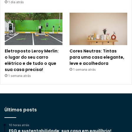
1 dia atrás
Eletroposto Leroy Merlin:
Cores Neutras: Tintas
o lugar do seu carro
para uma casa elegante,
elétrico e de tudo o que
leve e acolhedora
sua casa precisa!
1 semana atrás
1 semana atrás
Últimos posts
10 horas atrás
ESG e sustentabilidade: sua casa em equilíbrio!