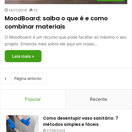
14/11/2019
12
MoodBoard: saiba o que é e como
combinar materiais
O Moodboard é um recurso que pode facilitar ao máximo o seu
projeto. Entenda mais sobre ele aqui em nosso…
Leia mais »
Página anterior
Popular
Recente
Como desentupir vaso sanitário: 7
métodos simples e fáceis
27/06/2024