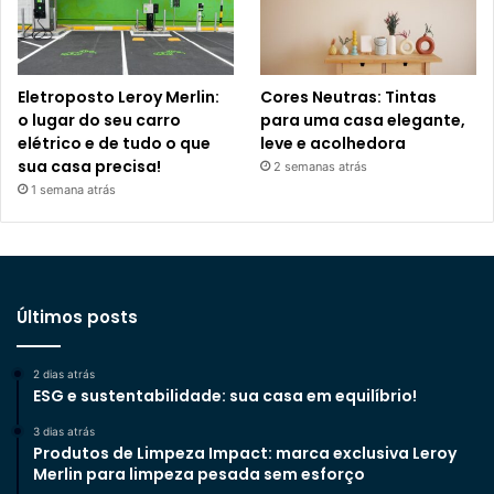
Eletroposto Leroy Merlin:
Cores Neutras: Tintas
o lugar do seu carro
para uma casa elegante,
elétrico e de tudo o que
leve e acolhedora
sua casa precisa!
2 semanas atrás
1 semana atrás
Últimos posts
2 dias atrás
ESG e sustentabilidade: sua casa em equilíbrio!
3 dias atrás
Produtos de Limpeza Impact: marca exclusiva Leroy
Merlin para limpeza pesada sem esforço