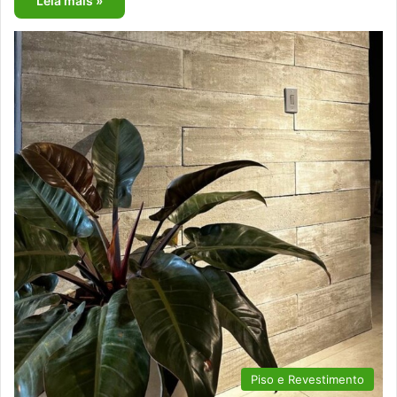
Leia mais »
Piso e Revestimento