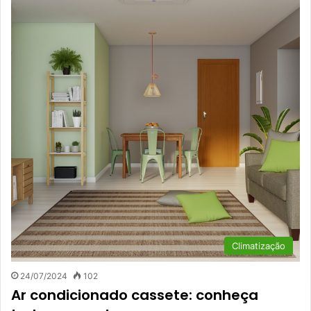
Climatização
24/07/2024
102
Ar condicionado cassete: conheça