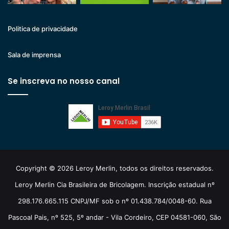
Politica de privacidade
Sala de imprensa
Se inscreva no nosso canal
Copyright © 2026 Leroy Merlin, todos os direitos reservados.
Leroy Merlin Cia Brasileira de Bricolagem. Inscrição estadual nº
298.176.665.115 CNPJ/MF sob o nº 01.438.784/0048-60. Rua
Pascoal Pais, nº 525, 5º andar - Vila Cordeiro, CEP 04581-060, São