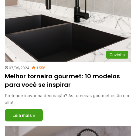
Cozinha
07/09/2024
1.556
Melhor torneira gourmet: 10 modelos
para você se inspirar
Pretende inovar na decoração? As torneiras gourmet estão em
alta!
Leia mais »