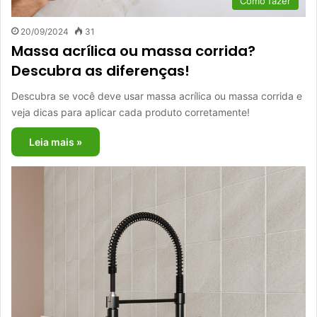
Como fazer
20/09/2024
31
Massa acrílica ou massa corrida?
Descubra as diferenças!
Descubra se você deve usar massa acrílica ou massa corrida e
veja dicas para aplicar cada produto corretamente!
Leia mais »