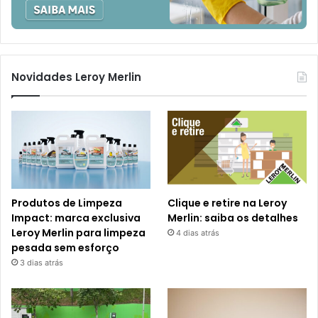
Novidades Leroy Merlin
Produtos de Limpeza
Clique e retire na Leroy
Impact: marca exclusiva
Merlin: saiba os detalhes
Leroy Merlin para limpeza
4 dias atrás
pesada sem esforço
3 dias atrás