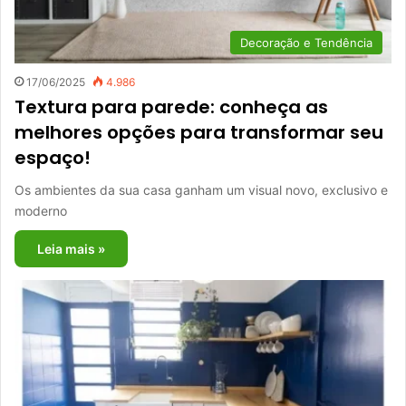
Decoração e Tendência
17/06/2025
4.986
Textura para parede: conheça as
melhores opções para transformar seu
espaço!
Os ambientes da sua casa ganham um visual novo, exclusivo e
moderno
Leia mais »