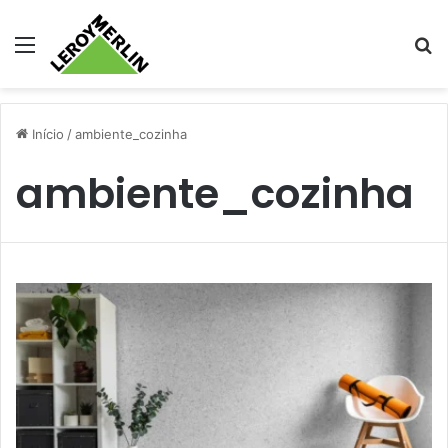
Menu
Pr
Início
/
ambiente_cozinha
ambiente_cozinha