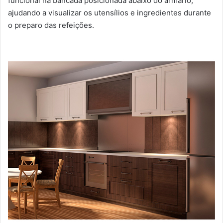
funcional na bancada posicionada abaixo do armário,
ajudando a visualizar os utensílios e ingredientes durante
o preparo das refeições.