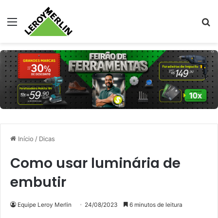
Menu
Pr
Início
/
Dicas
Como usar luminária de
embutir
Equipe Leroy Merlin
24/08/2023
6 minutos de leitura