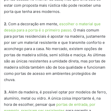
estar com proposta mais rústica não pode receber uma
porta que tenha ares modernos.
2.
Com a decoração em mente,
escolher o material que
deseja para a porta é o primeiro passo
. O mais comum
para portas residenciais é apostar na madeira, justamente
por ser um material resistente e que transmite conforto e
aconchego para a casa. No mercado, existem opções de
portas de madeira sólida, semi sólida e maciça. As últimas
são as únicas resistentes a umidade direta, mas portas de
madeira sólida também são de boa qualidade e funcionam
como portas de acesso em ambientes protegidos de
chuva.
3.
Além da madeira, é possível optar por modelos de ferro,
alumínio, metal ou vidro. A única coisa importante é, na
hora de escolher, pensar que
portas de entrada, por
exemplo, precisam ser resistentes
para garantir a