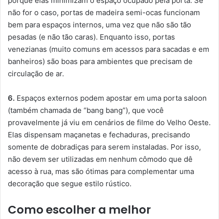
porque elas minimizam o espaço ocupado pela porta. Se
não for o caso, portas de madeira semi-ocas funcionam
bem para espaços internos, uma vez que não são tão
pesadas (e não tão caras). Enquanto isso, portas
venezianas (muito comuns em acessos para sacadas e em
banheiros) são boas para ambientes que precisam de
circulação de ar.
6.
Espaços externos podem apostar em uma porta saloon
(também chamada de “bang bang”), que você
provavelmente já viu em cenários de filme do Velho Oeste.
Elas dispensam maçanetas e fechaduras, precisando
somente de dobradiças para serem instaladas. Por isso,
não devem ser utilizadas em nenhum cômodo que dê
acesso à rua, mas são ótimas para complementar uma
decoração que segue estilo rústico.
Como escolher a melhor