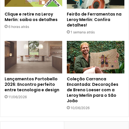
Clique e retire na Leroy
Feirão de Ferramentas na
Merlin: saiba os detalhes
Leroy Merlin: Confira
detalhes!
6 horas atrás
1 semana atrás
Lançamentos Portobello
Coleção Carranca
2026: Encontro perfeito
Encantada: Decorações
entre tecnologia e design
de Breno Loeser com a
Leroy Merlin para o São
11/06/2026
João
10/06/2026