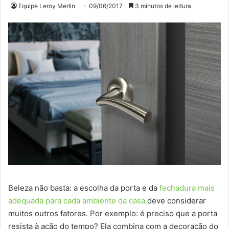
Equipe Leroy Merlin
09/06/2017
3 minutos de leitura
Beleza não basta: a escolha da porta e da
fechadura mais
adequada para cada ambiente da casa
deve considerar
muitos outros fatores. Por exemplo: é preciso que a porta
resista à ação do tempo? Ela combina com a decoração do