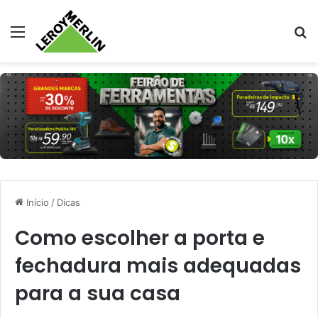
Menu
Pr
Início
/
Dicas
Como escolher a porta e
fechadura mais adequadas
para a sua casa