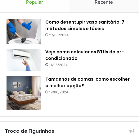
Popular
Recente
Como desentupir vaso sanitário: 7
métodos simples e fáceis
27/06/2024
Veja como calcular os BTUs do ar-
condicionado
11/06/2024
Tamanhos de camas: como escolher
a melhor opção?
19/06/2024
Troca de Figurinhas