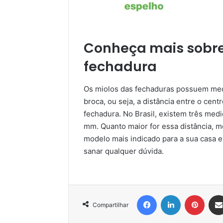
Conheça mais sobr
fechadura
Os miolos das fechaduras possuem med
broca, ou seja, a distância entre o cent
fechadura. No Brasil, existem três med
mm. Quanto maior for essa distância, 
modelo mais indicado para a sua casa e
sanar qualquer dúvida.
Facebook
Linkedin
Pinter
Compartilhar