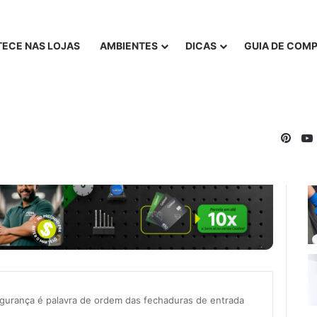
ECE NAS LOJAS
AMBIENTES
DICAS
GUIA DE COM
Pinte
gurança é palavra de ordem das fechaduras de entrada