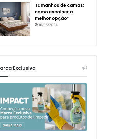
Tamanhos de camas:
como escolher a
melhor opção?
19/06/2024
arca Exclusiva