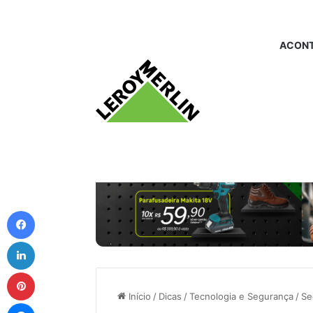
ACONT
Facebook
Linkedin
Pinterest
Início
/
Dicas
/
Tecnologia e Segurança
/
Se
Messenger