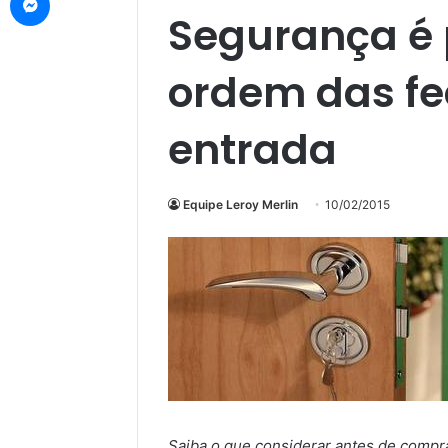
Segurança é 
ordem das f
entrada
Equipe Leroy Merlin
10/02/2015
Saiba o que considerar antes de compra