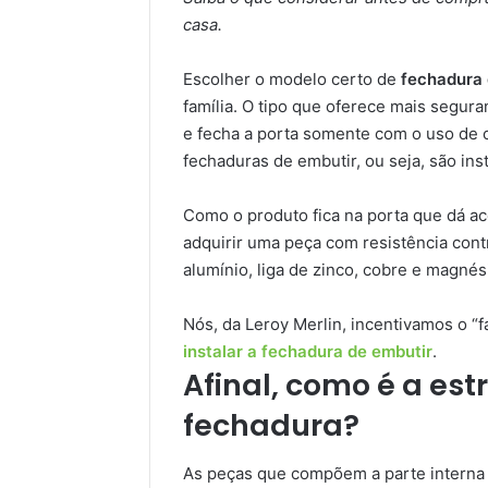
casa.
Escolher o modelo certo de
fechadura 
família. O tipo que oferece mais segur
e fecha a porta somente com o uso de
fechaduras de embutir, ou seja, são inst
Como o produto fica na porta que dá a
adquirir uma peça com resistência cont
alumínio, liga de zinco, cobre e magnési
Nós, da Leroy Merlin, incentivamos o 
instalar a fechadura de embutir
.
Afinal, como é a es
fechadura?
As peças que compõem a parte interna do