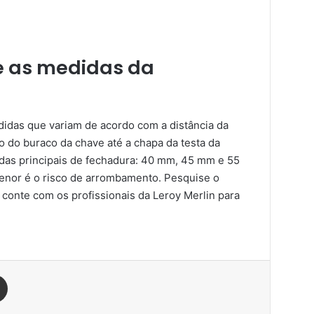
e as medidas da
idas que variam de acordo com a distância da
ro do buraco da chave até a chapa da testa da
idas principais de fechadura: 40 mm, 45 mm e 55
menor é o risco de arrombamento. Pesquise o
 conte com os profissionais da Leroy Merlin para
est
Compartilhar via e-mail