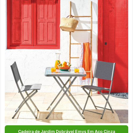
Cadeira de Jardim Dobrável Emys Em Aço Cinza