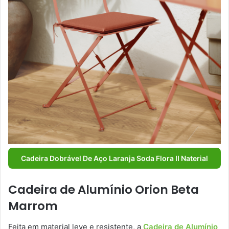
Cadeira Dobrável De Aço Laranja Soda Flora II Naterial
Cadeira de Alumínio Orion Beta
Marrom
Feita em material leve e resistente, a
Cadeira de Alumínio