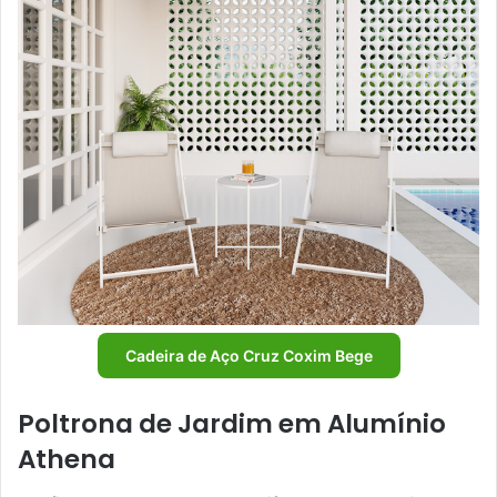
Cadeira de Aço Cruz Coxim Bege
Poltrona de Jardim em Alumínio
Athena