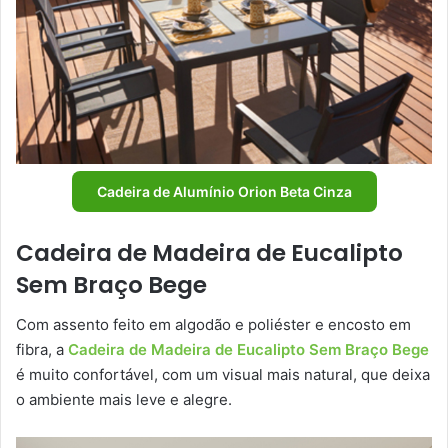
Cadeira de Alumínio Orion Beta Cinza
Cadeira de Madeira de Eucalipto
Sem Braço Bege
Com assento feito em algodão e poliéster e encosto em
fibra, a
Cadeira de Madeira de Eucalipto Sem Braço Bege
é muito confortável, com um visual mais natural, que deixa
o ambiente mais leve e alegre.