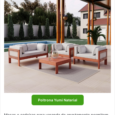
Poltrona Yumi Naterial
Mesas e cadeiras para varanda de apartamento permitem