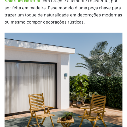
Solarium Naterial
com braço é altamente resistente, por
ser feita em madeira. Esse modelo é uma peça chave para
trazer um toque de naturalidade em decorações modernas
ou mesmo compor decorações rústicas.