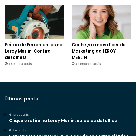
Feirão de Ferramentas na
Conheça a nova líder de
Leroy Merlin: Confira
Marketing da LEROY
detalhes!
MERLIN
1 semana atrás
4 semanas atrás
Últimos posts
4 horas atrás
Clique e retire na Leroy Merlin: saiba os detalhes
6 dias atrás