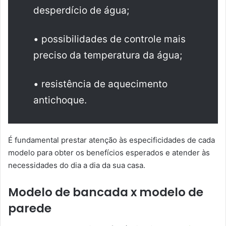
desperdício de água;
• possibilidades de controle mais
preciso da temperatura da água;
• resistência de aquecimento
antichoque.
É fundamental prestar atenção às especificidades de cada
modelo para obter os benefícios esperados e atender às
necessidades do dia a dia da sua casa.
Modelo de bancada x modelo de
parede