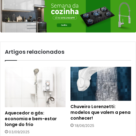
Artigos relacionados
Chuveiro Lorenzetti:
modelos que valem a pena
Aquecedor a gás:
conhecer!
economia e bem-estar
longe do frio
18/06/2025
03/09/2025