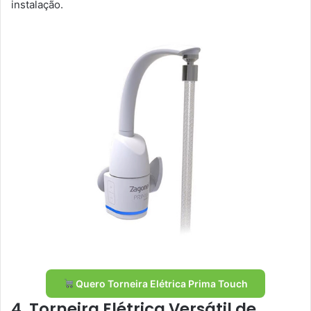
instalação.
Quero Torneira Elétrica Prima Touch
4. Torneira Elétrica Versátil de