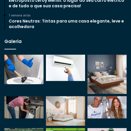
Eletroposto Leroy Merlin: o lugar do seu carro elétrico
e de tudo o que sua casa precisa!
1 semana atrás
Cores Neutras: Tintas para uma casa elegante, leve e
acolhedora
Galeria