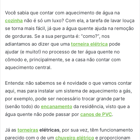
Você sabia que contar com aquecimento de água na
cozinha
não é só um luxo? Com ela, a tarefa de lavar louça
se torna mais fácil, já que a água quente ajuda na remoção
de gorduras. Se a sua pergunta é: “como?”, nos
adiantamos ao dizer que uma
torneira elétrica
pode
ajudar (e muito!) no processo de ter água quente no
cômodo e, principalmente, se a casa não contar com
aquecimento central.
Entenda: não sabemos se é novidade o que vamos contar
aqui, mas para instalar um sistema de aquecimento a gás,
por exemplo, pode ser necessário trocar grande parte
(senão todo) do
encanamento
da residência, visto que a
água quente não pode passar por
canos de PVC
.
Já as
torneiras
elétricas
, por sua vez, têm funcionamento
parecido com o de um
chuveiro elétrico
e proporcionam