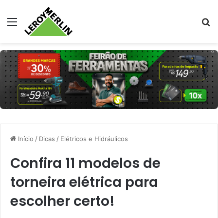
Menu
Pr
Início
/
Dicas
/
Elétricos e Hidráulicos
Confira 11 modelos de
torneira elétrica para
escolher certo!