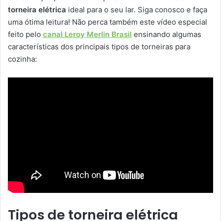
torneira elétrica
ideal para o seu lar. Siga conosco e faça
uma ótima leitura! Não perca também este vídeo especial
feito pelo
canal Leroy Merlin Brasil
ensinando algumas
características dos principais tipos de torneiras para
cozinha:
Tipos de torneira elétrica