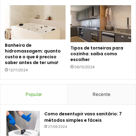
Banheira de
Tipos de torneiras para
hidromassagem: quanto
cozinha: saiba como
custa e o que é preciso
escolher
saber antes de ter uma!
06/10/2024
12/11/2024
Popular
Recente
Como desentupir vaso sanitário: 7
métodos simples e fáceis
27/06/2024