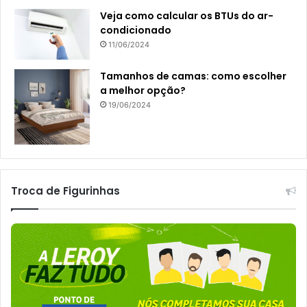
Veja como calcular os BTUs do ar-
condicionado
11/06/2024
Tamanhos de camas: como escolher
a melhor opção?
19/06/2024
Troca de Figurinhas