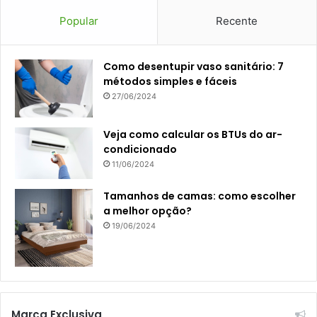
Popular
Recente
Como desentupir vaso sanitário: 7
métodos simples e fáceis
27/06/2024
Veja como calcular os BTUs do ar-
condicionado
11/06/2024
Tamanhos de camas: como escolher
a melhor opção?
19/06/2024
Marca Exclusiva