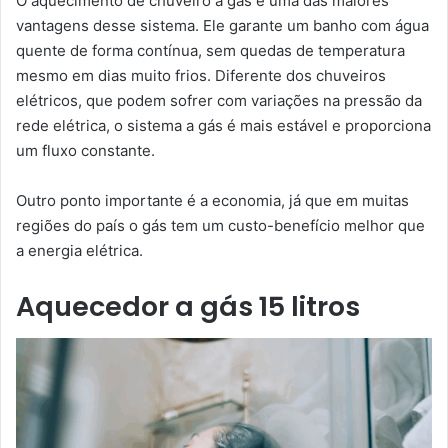
O aquecimento de chuveiro a gás é uma das maiores
vantagens desse sistema. Ele garante um banho com água
quente de forma contínua, sem quedas de temperatura
mesmo em dias muito frios. Diferente dos chuveiros
elétricos, que podem sofrer com variações na pressão da
rede elétrica, o sistema a gás é mais estável e proporciona
um fluxo constante.
Outro ponto importante é a economia, já que em muitas
regiões do país o gás tem um custo-benefício melhor que
a energia elétrica.
Aquecedor a gás 15 litros