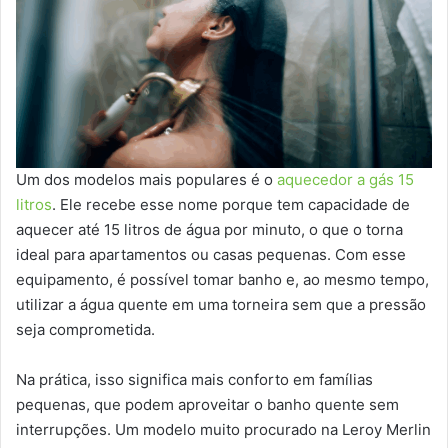
Um dos modelos mais populares é o
aquecedor a gás 15
litros
. Ele recebe esse nome porque tem capacidade de
aquecer até 15 litros de água por minuto, o que o torna
ideal para apartamentos ou casas pequenas. Com esse
equipamento, é possível tomar banho e, ao mesmo tempo,
utilizar a água quente em uma torneira sem que a pressão
seja comprometida.
Na prática, isso significa mais conforto em famílias
pequenas, que podem aproveitar o banho quente sem
interrupções. Um modelo muito procurado na Leroy Merlin