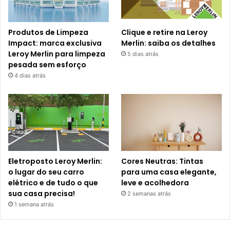
Produtos de Limpeza
Clique e retire na Leroy
Impact: marca exclusiva
Merlin: saiba os detalhes
Leroy Merlin para limpeza
5 dias atrás
pesada sem esforço
4 dias atrás
Eletroposto Leroy Merlin:
Cores Neutras: Tintas
o lugar do seu carro
para uma casa elegante,
elétrico e de tudo o que
leve e acolhedora
sua casa precisa!
2 semanas atrás
1 semana atrás