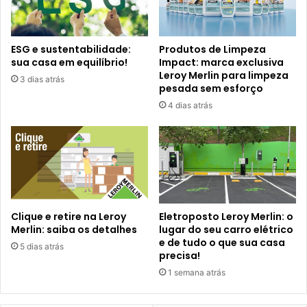
ESG e sustentabilidade:
Produtos de Limpeza
sua casa em equilíbrio!
Impact: marca exclusiva
Leroy Merlin para limpeza
3 dias atrás
pesada sem esforço
4 dias atrás
Clique e retire na Leroy
Eletroposto Leroy Merlin: o
Merlin: saiba os detalhes
lugar do seu carro elétrico
e de tudo o que sua casa
5 dias atrás
precisa!
1 semana atrás