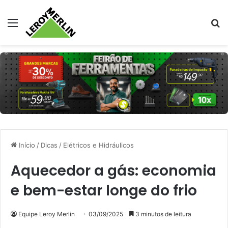
Menu
Pr
Início
/
Dicas
/
Elétricos e Hidráulicos
Aquecedor a gás: economia
e bem-estar longe do frio
Equipe Leroy Merlin
03/09/2025
3 minutos de leitura