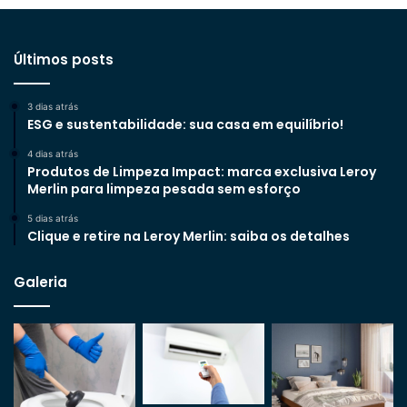
Últimos posts
3 dias atrás
ESG e sustentabilidade: sua casa em equilíbrio!
4 dias atrás
Produtos de Limpeza Impact: marca exclusiva Leroy
Merlin para limpeza pesada sem esforço
5 dias atrás
Clique e retire na Leroy Merlin: saiba os detalhes
Galeria