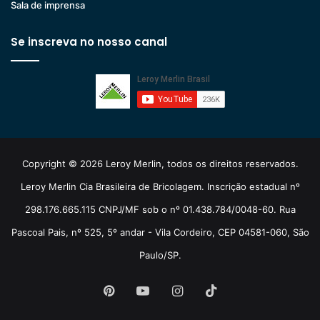
Sala de imprensa
Se inscreva no nosso canal
Copyright © 2026 Leroy Merlin, todos os direitos reservados.
Leroy Merlin Cia Brasileira de Bricolagem. Inscrição estadual nº
298.176.665.115 CNPJ/MF sob o nº 01.438.784/0048-60. Rua
Pascoal Pais, nº 525, 5º andar - Vila Cordeiro, CEP 04581-060, São
Paulo/SP.
Pinterest
YouTube
Instagram
TikTok