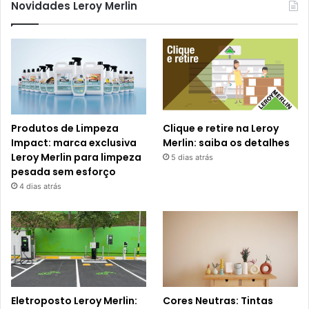
Novidades Leroy Merlin
Produtos de Limpeza
Clique e retire na Leroy
Impact: marca exclusiva
Merlin: saiba os detalhes
Leroy Merlin para limpeza
5 dias atrás
pesada sem esforço
4 dias atrás
Eletroposto Leroy Merlin:
Cores Neutras: Tintas