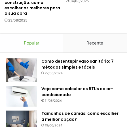
04/08/2025
construção: como
escolher as melhores para
a sua obra
23/08/2025
Popular
Recente
Como desentupir vaso sanitário: 7
métodos simples e fáceis
27/06/2024
Veja como calcular os BTUs do ar-
condicionado
11/06/2024
Tamanhos de camas: como escolher
a melhor opção?
19/06/2024