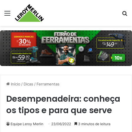
Menu
Pr
Início
/
Dicas
/
Ferramentas
Desempenadeira: conheça
os tipos e para que serve
Equipe Leroy Merlin
23/06/2022
3 minutos de leitura