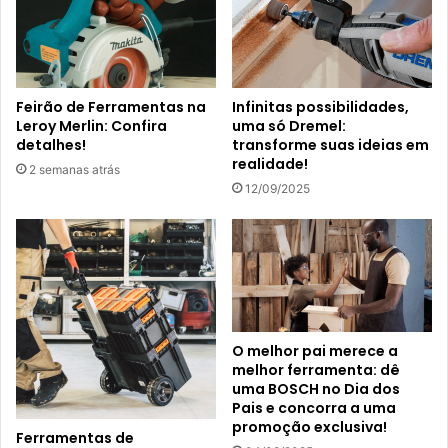
Feirão de Ferramentas na
Infinitas possibilidades,
Leroy Merlin: Confira
uma só Dremel:
detalhes!
transforme suas ideias em
realidade!
2 semanas atrás
12/09/2025
O melhor pai merece a
melhor ferramenta: dê
uma BOSCH no Dia dos
Pais e concorra a uma
promoção exclusiva!
Ferramentas de