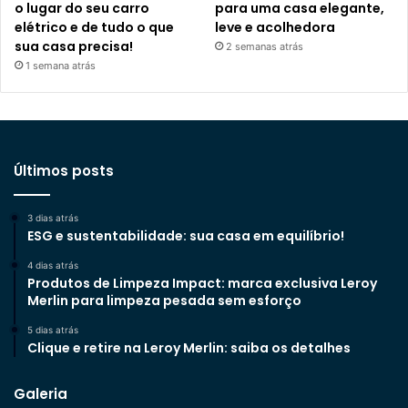
o lugar do seu carro
para uma casa elegante,
elétrico e de tudo o que
leve e acolhedora
sua casa precisa!
2 semanas atrás
1 semana atrás
Últimos posts
3 dias atrás
ESG e sustentabilidade: sua casa em equilíbrio!
4 dias atrás
Produtos de Limpeza Impact: marca exclusiva Leroy
Merlin para limpeza pesada sem esforço
5 dias atrás
Clique e retire na Leroy Merlin: saiba os detalhes
Galeria