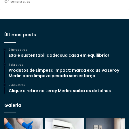
1 semana atrás
Últimos posts
9 horas atrás
ESG e sustentabilidade: sua casa em equilíbrio!
1 dia atrás
Produtos de Limpeza Impact: marca exclusiva Leroy
Merlin para limpeza pesada sem esforço
2 dias atrás
Clique e retire na Leroy Merlin: saiba os detalhes
Galeria