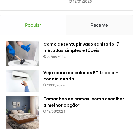
12/01/2026
Popular
Recente
Como desentupir vaso sanitário: 7
métodos simples e fáceis
27/06/2024
Veja como calcular os BTUs do ar-
condicionado
11/06/2024
Tamanhos de camas: como escolher
a melhor opção?
19/06/2024