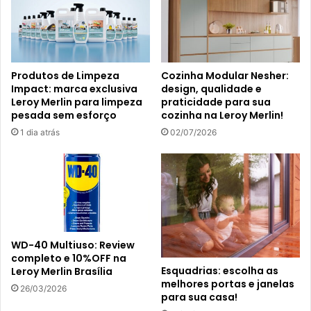
Produtos de Limpeza
Cozinha Modular Nesher:
Impact: marca exclusiva
design, qualidade e
Leroy Merlin para limpeza
praticidade para sua
pesada sem esforço
cozinha na Leroy Merlin!
1 dia atrás
02/07/2026
WD-40 Multiuso: Review
completo e 10%OFF na
Esquadrias: escolha as
Leroy Merlin Brasília
melhores portas e janelas
26/03/2026
para sua casa!