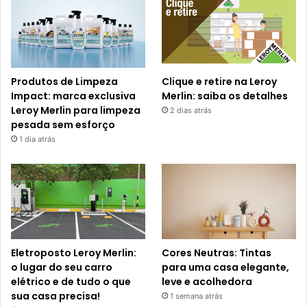
Produtos de Limpeza
Clique e retire na Leroy
Impact: marca exclusiva
Merlin: saiba os detalhes
Leroy Merlin para limpeza
2 dias atrás
pesada sem esforço
1 dia atrás
Eletroposto Leroy Merlin:
Cores Neutras: Tintas
o lugar do seu carro
para uma casa elegante,
elétrico e de tudo o que
leve e acolhedora
sua casa precisa!
1 semana atrás