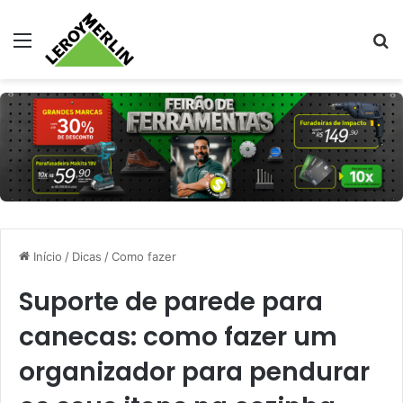
Menu
Pr
Início
/
Dicas
/
Como fazer
Suporte de parede para
canecas: como fazer um
organizador para pendurar